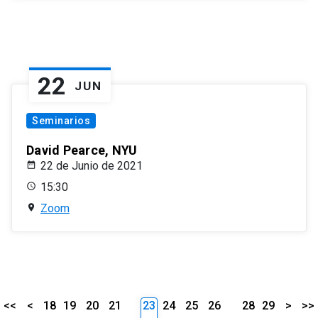
22
JUN
Seminarios
David Pearce, NYU
22 de Junio de 2021
15:30
Zoom
<<
<
18
19
20
21
23
24
25
26
28
29
>
>>