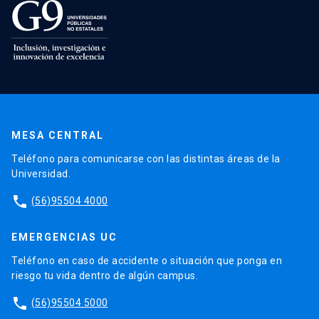
MESA CENTRAL
Teléfono para comunicarse con las distintas áreas de la
Universidad.
phone
(56)95504 4000
EMERGENCIAS UC
Teléfono en caso de accidente o situación que ponga en
riesgo tu vida dentro de algún campus.
phone
(56)95504 5000