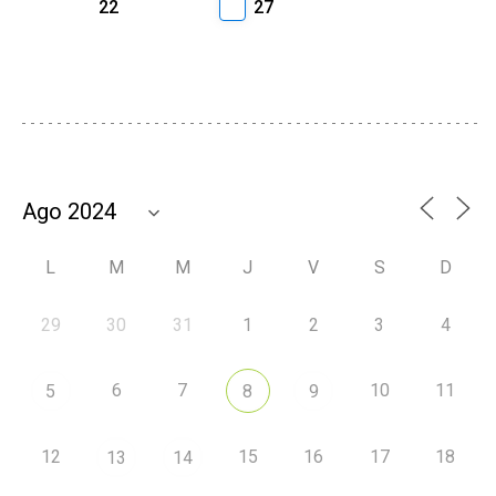
22
27
L
M
M
J
V
S
D
29
30
31
1
2
3
4
6
7
10
11
5
8
9
12
15
16
17
18
13
14