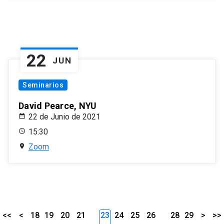
22
JUN
Seminarios
David Pearce, NYU
22 de Junio de 2021
15:30
Zoom
<<
<
18
19
20
21
23
24
25
26
28
29
>
>>