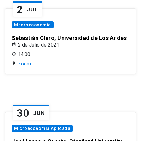
2
JUL
Macroeconomía
Sebastián Claro, Universidad de Los Andes
2 de Julio de 2021
14:00
Zoom
30
JUN
Microeconomía Aplicada