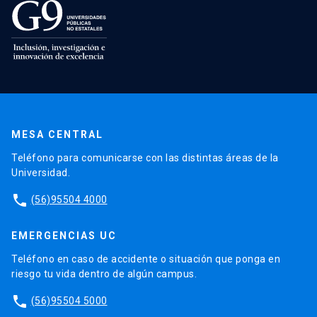
MESA CENTRAL
Teléfono para comunicarse con las distintas áreas de la
Universidad.
phone
(56)95504 4000
EMERGENCIAS UC
Teléfono en caso de accidente o situación que ponga en
riesgo tu vida dentro de algún campus.
phone
(56)95504 5000