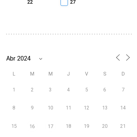
22
27
L
M
M
J
V
S
D
1
2
3
4
5
6
7
8
9
10
11
12
13
14
15
18
19
20
21
16
17