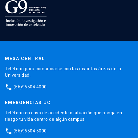
MESA CENTRAL
Teléfono para comunicarse con las distintas áreas de la
Universidad.
phone
(56)95504 4000
EMERGENCIAS UC
Teléfono en caso de accidente o situación que ponga en
riesgo tu vida dentro de algún campus.
phone
(56)95504 5000