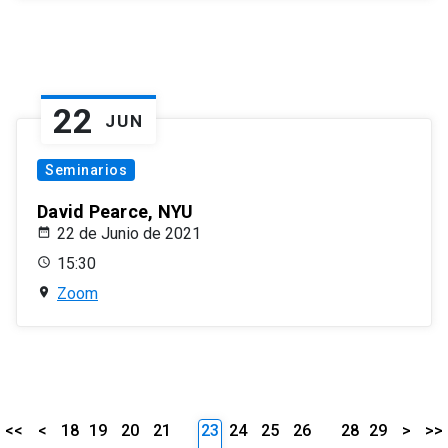
22
JUN
Seminarios
David Pearce, NYU
22 de Junio de 2021
15:30
Zoom
<<
<
18
19
20
21
23
24
25
26
28
29
>
>>