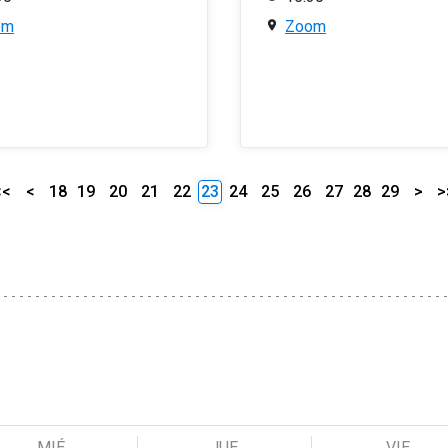
om
Zoom
<<
<
18
19
20
21
22
23
24
25
26
27
28
29
>
>
MIÉ
JUE
VIE