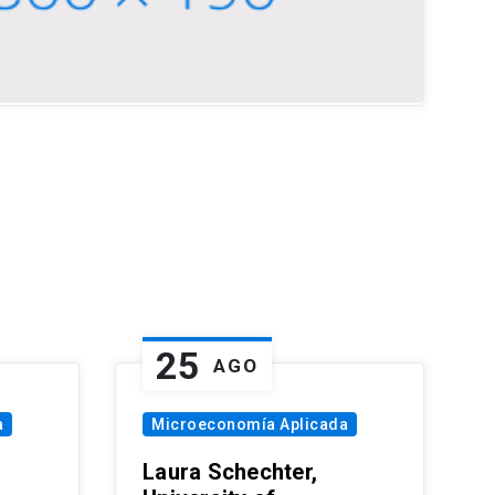
25
AGO
a
Microeconomía Aplicada
Laura Schechter,