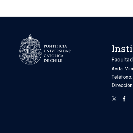
Inst
Facultad
Avda. Vic
Teléfono
Direcció