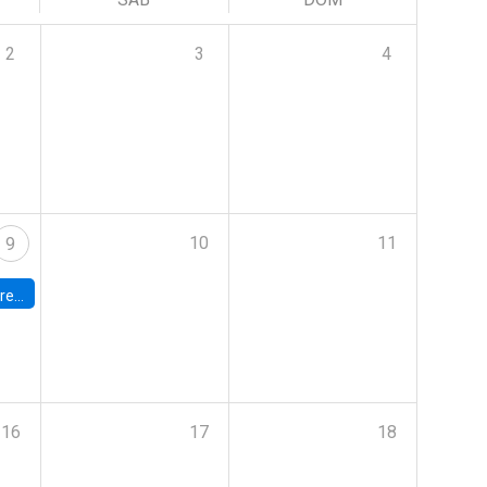
2
3
4
10
11
9
 Terrae
16
17
18