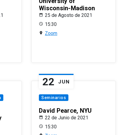
University of
Wisconsin-Madison
21
25 de Agosto de 2021
15:30
Zoom
22
JUN
a
Seminarios
David Pearce, NYU
y
22 de Junio de 2021
15:30