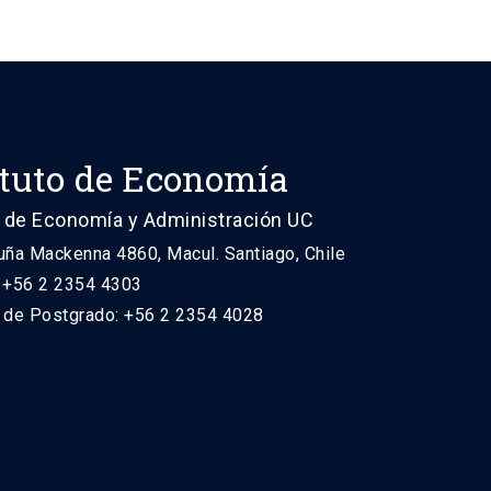
ituto de Economía
 de Economía y Administración UC
uña Mackenna 4860, Macul. Santiago, Chile
: +56 2 2354 4303
n de Postgrado: +56 2 2354 4028