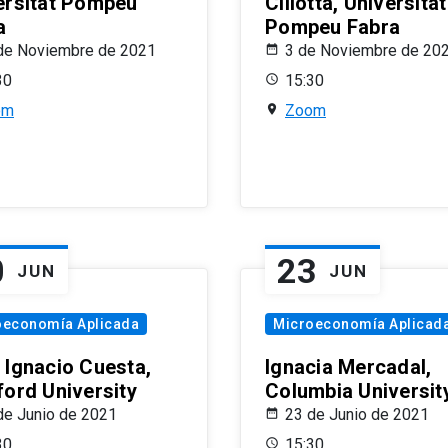
ersitat Pompeu
Ciliotta, Universitat
a
Pompeu Fabra
de Noviembre de 2021
3 de Noviembre de 20
30
15:30
om
Zoom
0
23
JUN
JUN
oeconomía Aplicada
Microeconomía Aplicad
 Ignacio Cuesta,
Ignacia Mercadal,
ford University
Columbia Universit
de Junio de 2021
23 de Junio de 2021
30
15:30