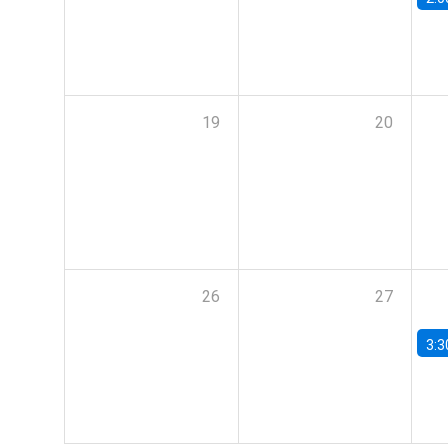
19
20
26
27
3:3