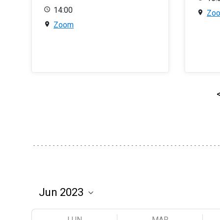
14:00
Zo
Zoom
LUN
MAR