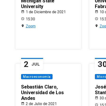
Michigan State
Univ
University
Fabr
1 de Diciembre de 2021
10 
15:30
15:
Zoom
Zo
2
3
JUL
Macroeconomía
Micr
Sebastián Claro,
José
Universidad de Los
Stan
Andes
30 
2 de Julio de 2021
15: