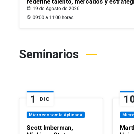
redefine talento, mercados y estrateg
19 de Agosto de 2026
09:00 a 11:00 horas
Seminarios
1
1
DIC
Microeconomía Aplicada
Micr
Scott Imberman,
Mart