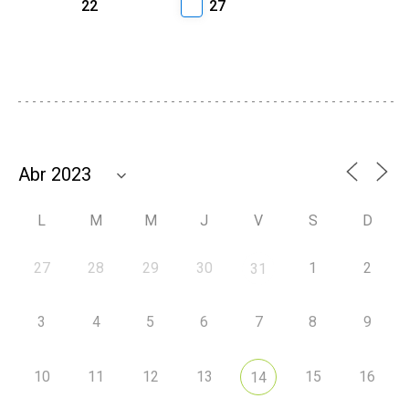
22
27
L
M
M
J
V
S
D
27
28
29
30
1
2
31
3
4
5
6
7
8
9
10
11
12
13
15
16
14