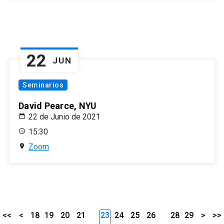
22
JUN
Seminarios
David Pearce, NYU
22 de Junio de 2021
15:30
Zoom
<<
<
18
19
20
21
23
24
25
26
28
29
>
>>