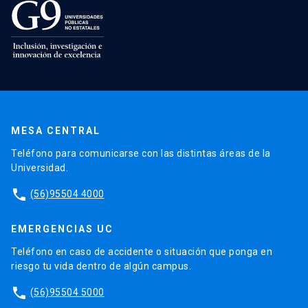
MESA CENTRAL
Teléfono para comunicarse con las distintas áreas de la
Universidad.
phone
(56)95504 4000
EMERGENCIAS UC
Teléfono en caso de accidente o situación que ponga en
riesgo tu vida dentro de algún campus.
phone
(56)95504 5000