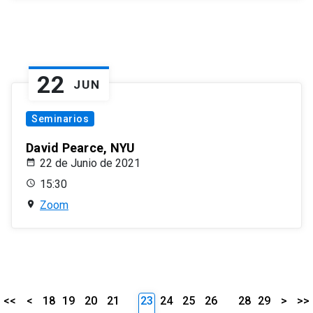
22
JUN
Seminarios
David Pearce, NYU
22 de Junio de 2021
15:30
Zoom
<<
<
18
19
20
21
23
24
25
26
28
29
>
>>