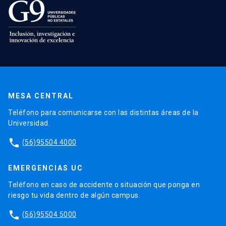
MESA CENTRAL
Teléfono para comunicarse con las distintas áreas de la
Universidad.
phone
(56)95504 4000
EMERGENCIAS UC
Teléfono en caso de accidente o situación que ponga en
riesgo tu vida dentro de algún campus.
phone
(56)95504 5000