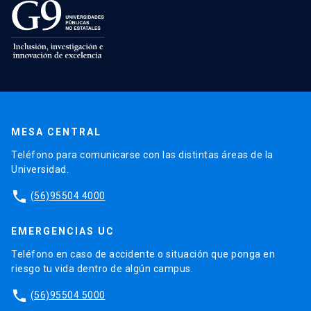
MESA CENTRAL
Teléfono para comunicarse con las distintas áreas de la
Universidad.
phone
(56)95504 4000
EMERGENCIAS UC
Teléfono en caso de accidente o situación que ponga en
riesgo tu vida dentro de algún campus.
phone
(56)95504 5000