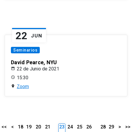
22
JUN
Seminarios
David Pearce, NYU
22 de Junio de 2021
15:30
Zoom
<<
<
18
19
20
21
23
24
25
26
28
29
>
>>