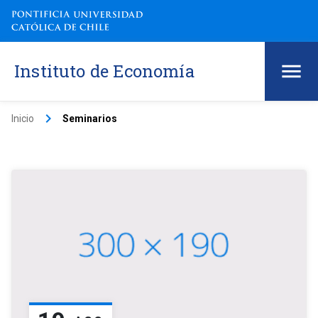
Instituto de Economía
keyboard_arrow_right
Inicio
Seminarios