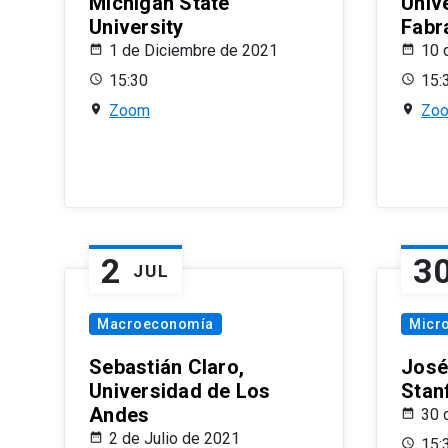
Michigan State
Univ
University
Fabr
1 de Diciembre de 2021
10 
15:30
15:
Zoom
Zo
2
3
JUL
Macroeconomía
Micr
Sebastián Claro,
José
Universidad de Los
Stan
Andes
30 
2 de Julio de 2021
15: