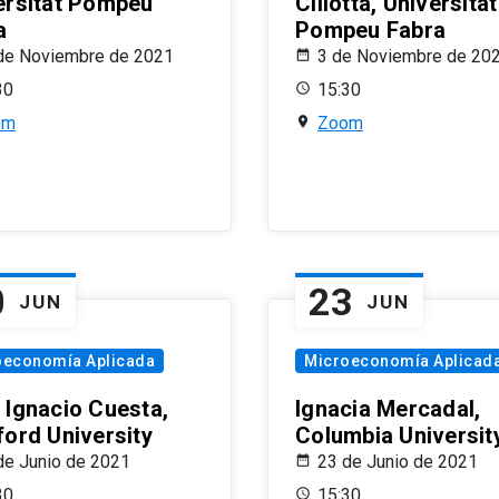
ersitat Pompeu
Ciliotta, Universitat
a
Pompeu Fabra
de Noviembre de 2021
3 de Noviembre de 20
30
15:30
om
Zoom
0
23
JUN
JUN
oeconomía Aplicada
Microeconomía Aplicad
 Ignacio Cuesta,
Ignacia Mercadal,
ford University
Columbia Universit
de Junio de 2021
23 de Junio de 2021
30
15:30