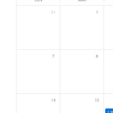
31
1
7
8
14
15
1:3