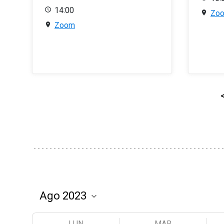
14:00
Zo
Zoom
LUN
MAR