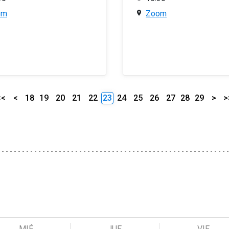
om
Zoom
<<
<
18
19
20
21
22
23
24
25
26
27
28
29
>
>
MIÉ
JUE
VIE