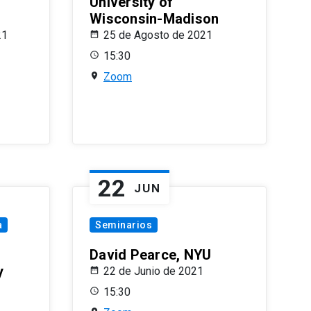
University of
Wisconsin-Madison
21
25 de Agosto de 2021
15:30
Zoom
22
JUN
a
Seminarios
David Pearce, NYU
y
22 de Junio de 2021
15:30