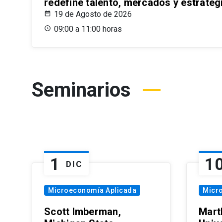
redefine talento, mercados y estrateg
19 de Agosto de 2026
09:00 a 11:00 horas
Seminarios
1
1
DIC
Microeconomía Aplicada
Micr
Scott Imberman,
Mart