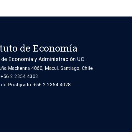
ituto de Economía
 de Economía y Administración UC
uña Mackenna 4860, Macul. Santiago, Chile
: +56 2 2354 4303
n de Postgrado: +56 2 2354 4028