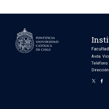
Inst
Facultad
Avda. Vic
Teléfono
Direcció