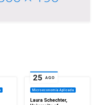
25
AGO
a
Microeconomía Aplicada
Laura Schechter,