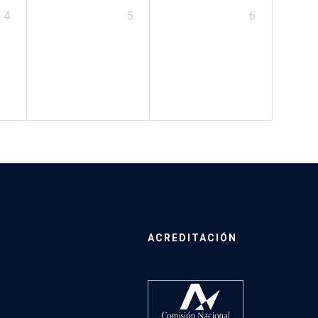
4
5
6
ACREDITACIÓN