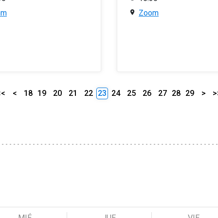
om
Zoom
<<
<
18
19
20
21
22
23
24
25
26
27
28
29
>
>
MIÉ
JUE
VIE