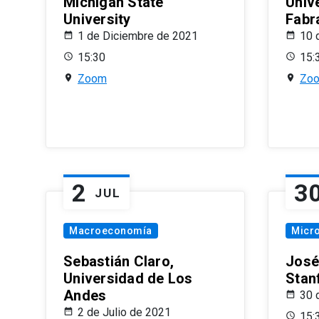
Michigan State
Univ
University
Fabr
1 de Diciembre de 2021
10 
15:30
15:
Zoom
Zo
2
3
JUL
Macroeconomía
Micr
Sebastián Claro,
José
Universidad de Los
Stan
Andes
30 
2 de Julio de 2021
15: