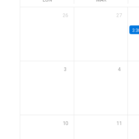
26
27
3:3
3
4
10
11