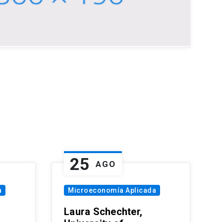
25
AGO
a
Microeconomía Aplicada
Laura Schechter,