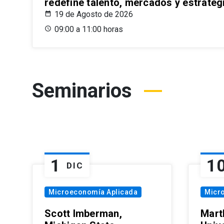
redefine talento, mercados y estrateg
19 de Agosto de 2026
09:00 a 11:00 horas
Seminarios
1
1
DIC
Microeconomía Aplicada
Micr
Scott Imberman,
Mart