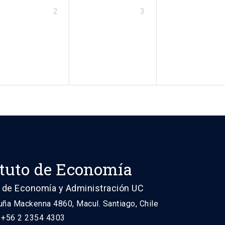
2
3
ituto de Economía
 de Economía y Administración UC
uña Mackenna 4860, Macul. Santiago, Chile
: +56 2 2354 4303