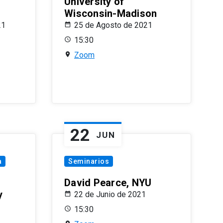
University of
Wisconsin-Madison
21
25 de Agosto de 2021
15:30
Zoom
22
JUN
a
Seminarios
David Pearce, NYU
y
22 de Junio de 2021
15:30