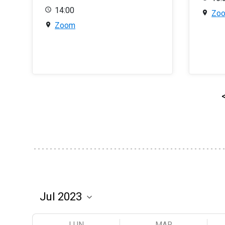
14:00
Zo
Zoom
LUN
MAR