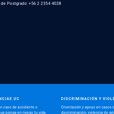
n de Postgrado: +56 2 2354 4028
NCIAS UC
DISCRIMINACIÓN Y VIOL
n caso de accidente o
Orientación y apoyo en casos 
que ponga en riesgo tu vida
discriminación, violencia de g