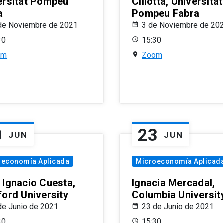
ersitat Pompeu
Ciliotta, Universitat
a
Pompeu Fabra
de Noviembre de 2021
3 de Noviembre de 20
30
15:30
om
Zoom
0
23
JUN
JUN
oeconomía Aplicada
Microeconomía Aplicad
 Ignacio Cuesta,
Ignacia Mercadal,
ford University
Columbia Universit
de Junio de 2021
23 de Junio de 2021
30
15:30