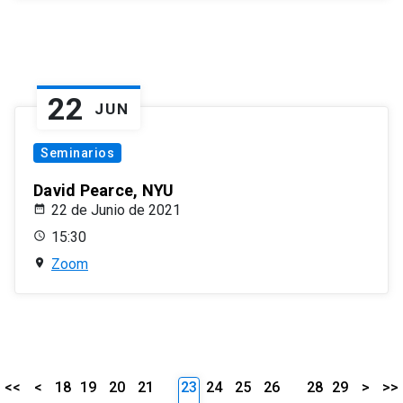
22
JUN
Seminarios
David Pearce, NYU
22 de Junio de 2021
15:30
Zoom
<<
<
18
19
20
21
23
24
25
26
28
29
>
>>