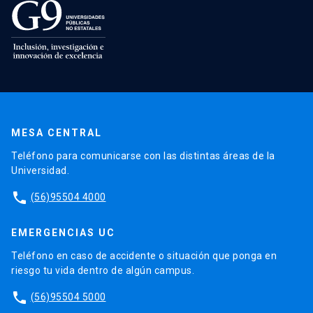
MESA CENTRAL
Teléfono para comunicarse con las distintas áreas de la
Universidad.
phone
(56)95504 4000
EMERGENCIAS UC
Teléfono en caso de accidente o situación que ponga en
riesgo tu vida dentro de algún campus.
phone
(56)95504 5000