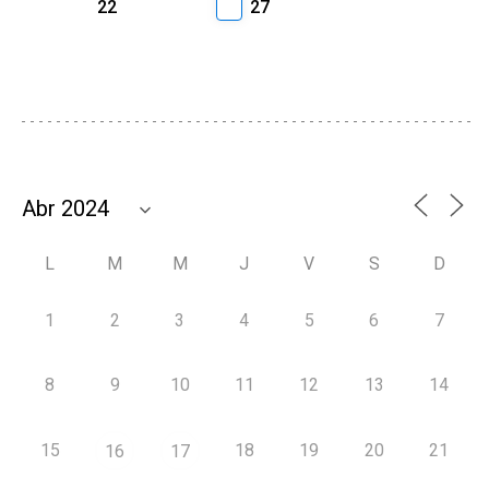
22
27
L
M
M
J
V
S
D
1
2
3
4
5
6
7
8
9
10
11
12
13
14
15
18
19
20
21
16
17