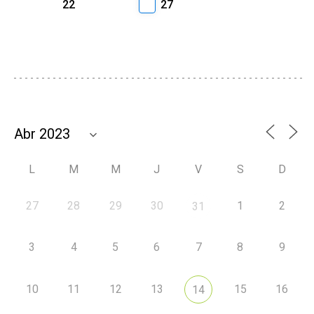
22
27
L
M
M
J
V
S
D
27
28
29
30
1
2
31
3
4
5
6
7
8
9
10
11
12
13
15
16
14