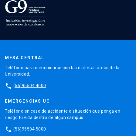
MESA CENTRAL
Teléfono para comunicarse con las distintas áreas de la
Universidad.
phone
(56)95504 4000
EMERGENCIAS UC
Teléfono en caso de accidente o situación que ponga en
riesgo tu vida dentro de algún campus.
phone
(56)95504 5000