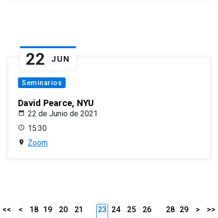
22
JUN
Seminarios
David Pearce, NYU
22 de Junio de 2021
15:30
Zoom
<<
<
18
19
20
21
23
24
25
26
28
29
>
>>