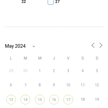
22
27
L
M
M
J
V
S
D
29
30
1
2
3
4
5
6
8
9
10
11
12
7
18
19
13
14
15
16
17