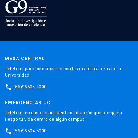
MESA CENTRAL
Teléfono para comunicarse con las distintas áreas de la
Universidad.
phone
(56)95504 4000
EMERGENCIAS UC
Teléfono en caso de accidente o situación que ponga en
riesgo tu vida dentro de algún campus.
phone
(56)95504 5000