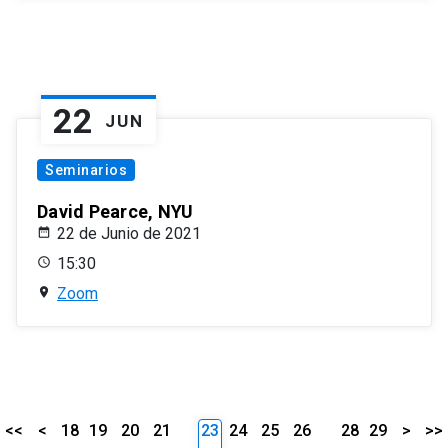
22
JUN
Seminarios
David Pearce, NYU
22 de Junio de 2021
15:30
Zoom
<<
<
18
19
20
21
23
24
25
26
28
29
>
>>