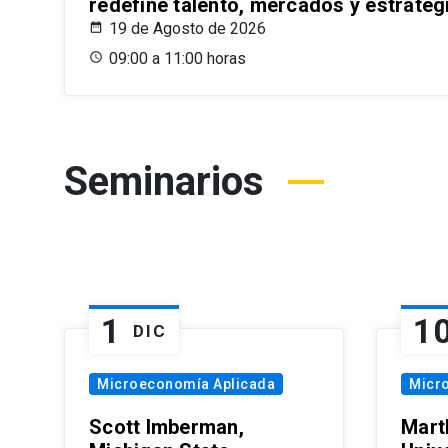
redefine talento, mercados y estrateg
19 de Agosto de 2026
09:00 a 11:00 horas
Seminarios
1
1
DIC
Microeconomía Aplicada
Micr
Scott Imberman,
Mart