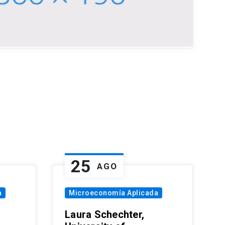
25
AGO
a
Microeconomía Aplicada
Laura Schechter,