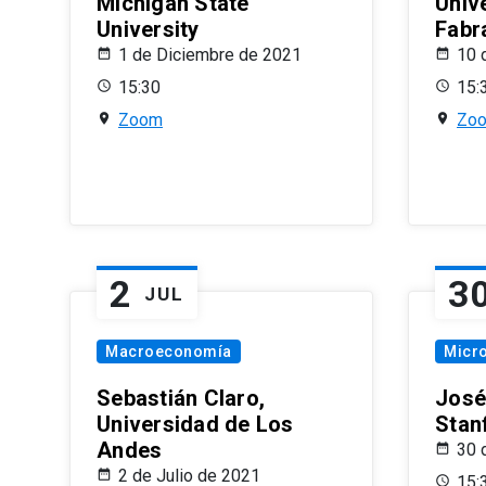
Michigan State
Univ
University
Fabr
1 de Diciembre de 2021
10 
15:30
15:
Zoom
Zo
2
3
JUL
Macroeconomía
Micr
Sebastián Claro,
José
Universidad de Los
Stan
Andes
30 
2 de Julio de 2021
15: