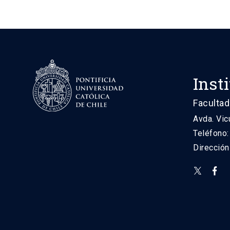
Inst
Facultad
Avda. Vic
Teléfono
Direcció