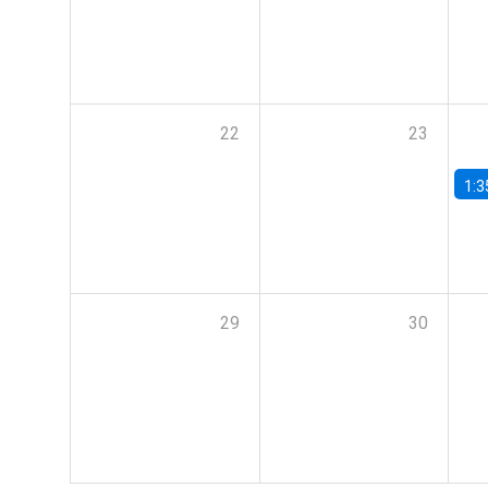
22
23
1:3
29
30