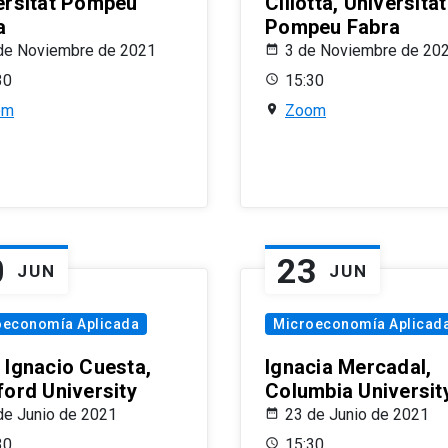
ersitat Pompeu
Ciliotta, Universitat
a
Pompeu Fabra
de Noviembre de 2021
3 de Noviembre de 20
30
15:30
om
Zoom
0
23
JUN
JUN
oeconomía Aplicada
Microeconomía Aplicad
 Ignacio Cuesta,
Ignacia Mercadal,
ford University
Columbia Universit
de Junio de 2021
23 de Junio de 2021
30
15:30