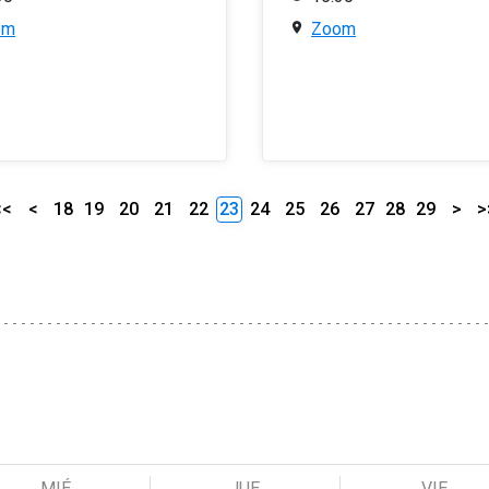
om
Zoom
<<
<
18
19
20
21
22
23
24
25
26
27
28
29
>
>
MIÉ
JUE
VIE