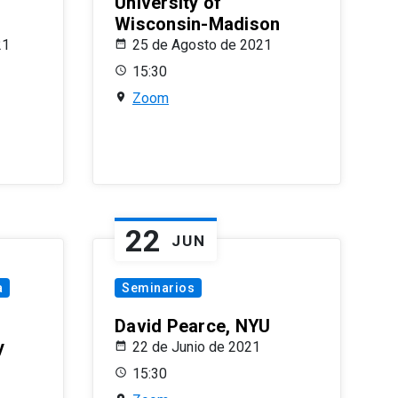
University of
Wisconsin-Madison
21
25 de Agosto de 2021
15:30
Zoom
22
JUN
a
Seminarios
David Pearce, NYU
y
22 de Junio de 2021
15:30