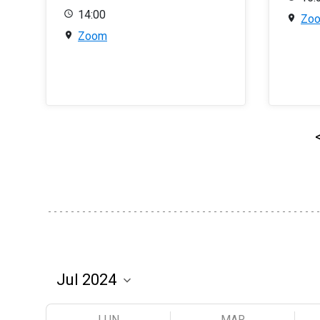
14:00
Zo
Zoom
LUN
MAR