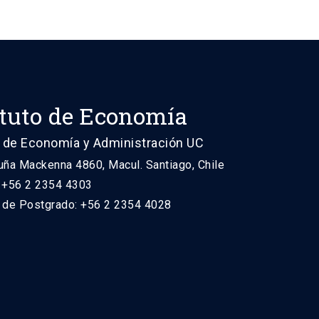
ituto de Economía
 de Economía y Administración UC
uña Mackenna 4860, Macul. Santiago, Chile
: +56 2 2354 4303
n de Postgrado: +56 2 2354 4028