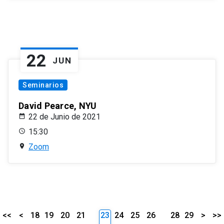
22
JUN
Seminarios
David Pearce, NYU
22 de Junio de 2021
15:30
Zoom
<<
<
18
19
20
21
23
24
25
26
28
29
>
>>