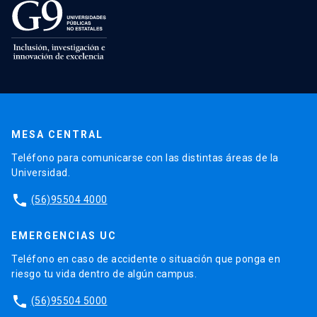
MESA CENTRAL
Teléfono para comunicarse con las distintas áreas de la
Universidad.
phone
(56)95504 4000
EMERGENCIAS UC
Teléfono en caso de accidente o situación que ponga en
riesgo tu vida dentro de algún campus.
phone
(56)95504 5000