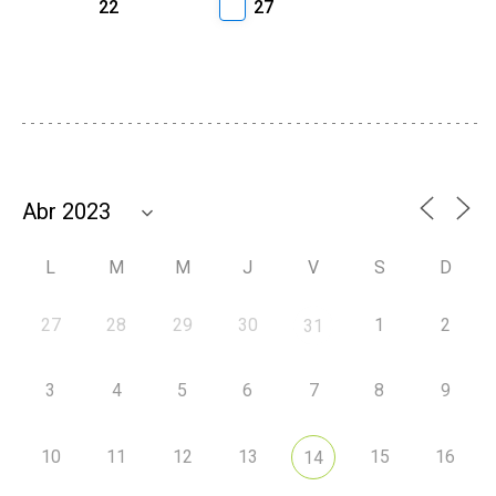
22
27
L
M
M
J
V
S
D
27
28
29
30
1
2
31
3
4
5
6
7
8
9
10
11
12
13
15
16
14