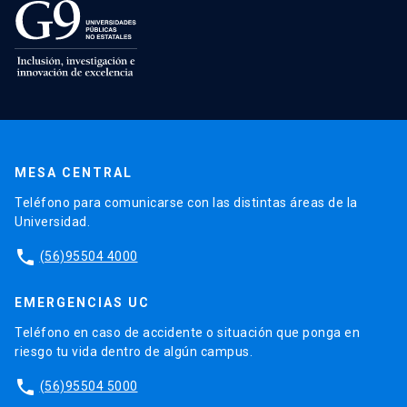
MESA CENTRAL
Teléfono para comunicarse con las distintas áreas de la
Universidad.
phone
(56)95504 4000
EMERGENCIAS UC
Teléfono en caso de accidente o situación que ponga en
riesgo tu vida dentro de algún campus.
phone
(56)95504 5000