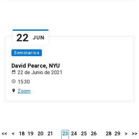
22
JUN
Seminarios
David Pearce, NYU
22 de Junio de 2021
15:30
Zoom
<<
<
18
19
20
21
23
24
25
26
28
29
>
>>