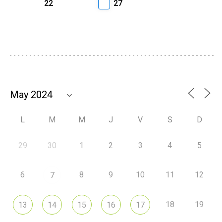
22
27
L
M
M
J
V
S
D
29
30
1
2
3
4
5
6
8
9
10
11
12
7
18
19
13
14
15
16
17