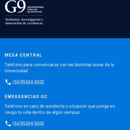
MESA CENTRAL
Teléfono para comunicarse con las distintas áreas de la
Universidad.
phone
(56)95504 4000
EMERGENCIAS UC
Teléfono en caso de accidente o situación que ponga en
riesgo tu vida dentro de algún campus.
phone
(56)95504 5000