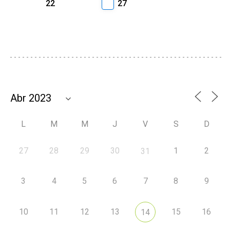
22
27
L
M
M
J
V
S
D
27
28
29
30
1
2
31
3
4
5
6
7
8
9
10
11
12
13
15
16
14