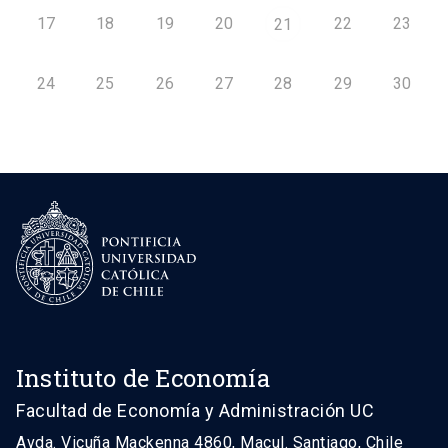
17
18
19
20
22
23
21
24
25
26
27
28
29
30
Instituto de Economía
Facultad de Economía y Administración UC
Avda. Vicuña Mackenna 4860, Macul. Santiago, Chile