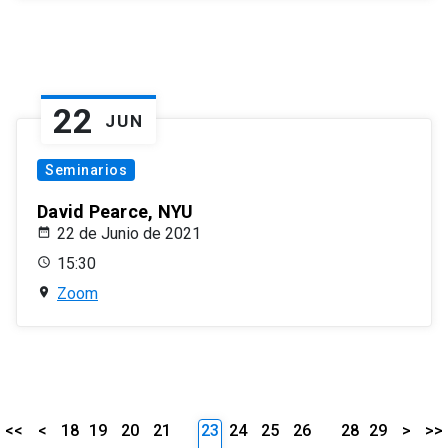
22
JUN
Seminarios
David Pearce, NYU
22 de Junio de 2021
15:30
Zoom
<<
<
18
19
20
21
23
24
25
26
28
29
>
>>