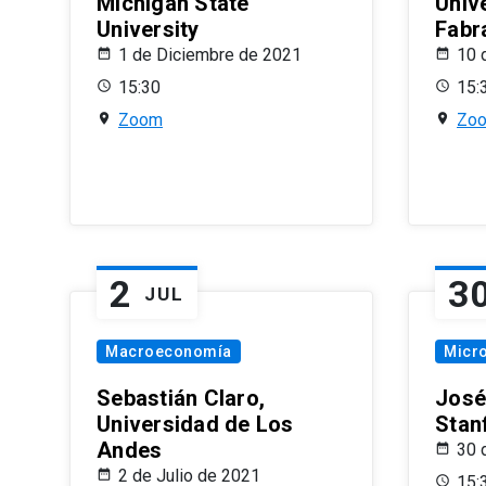
Michigan State
Univ
University
Fabr
1 de Diciembre de 2021
10 
15:30
15:
Zoom
Zo
2
3
JUL
Macroeconomía
Micr
Sebastián Claro,
José
Universidad de Los
Stan
Andes
30 
2 de Julio de 2021
15: