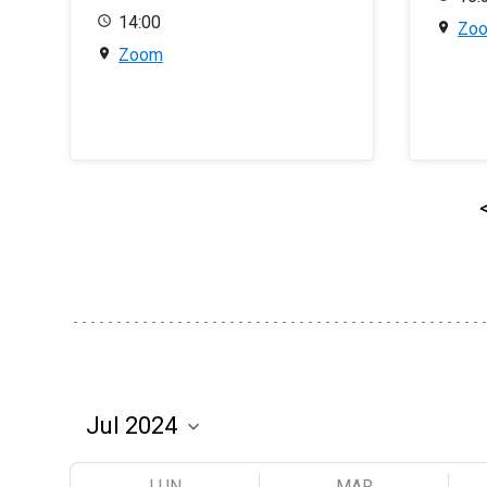
14:00
Zo
Zoom
LUN
MAR