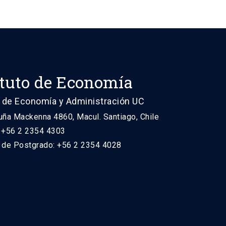
ituto de Economía
 de Economía y Administración UC
uña Mackenna 4860, Macul. Santiago, Chile
: +56 2 2354 4303
n de Postgrado: +56 2 2354 4028