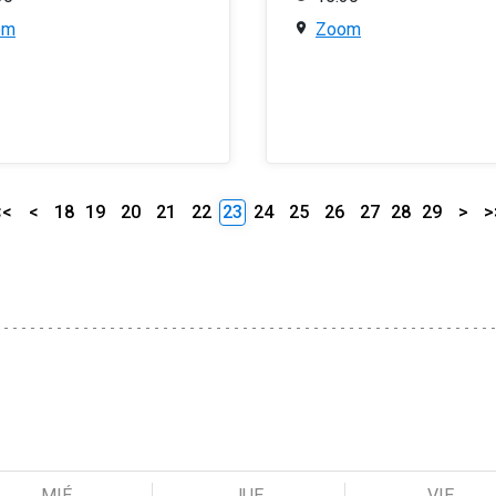
om
Zoom
<<
<
18
19
20
21
22
23
24
25
26
27
28
29
>
>
MIÉ
JUE
VIE