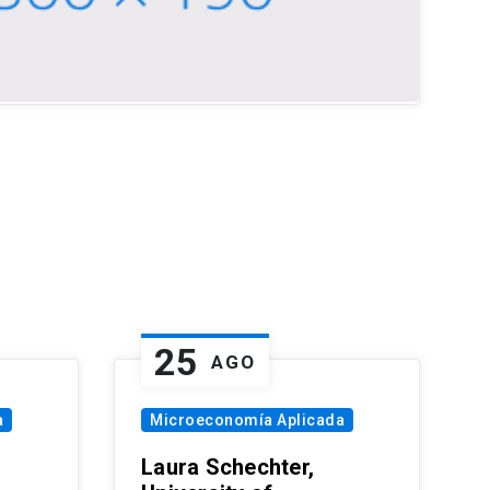
25
AGO
a
Microeconomía Aplicada
Laura Schechter,