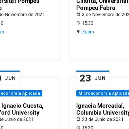
ersitat Pompeu
Ciliotta, Universitat
a
Pompeu Fabra
de Noviembre de 2021
3 de Noviembre de 20
30
15:30
om
Zoom
0
23
JUN
JUN
oeconomía Aplicada
Microeconomía Aplicad
 Ignacio Cuesta,
Ignacia Mercadal,
ford University
Columbia Universit
de Junio de 2021
23 de Junio de 2021
30
15:30