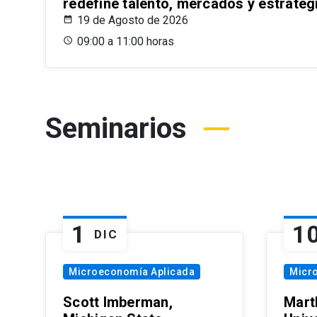
redefine talento, mercados y estrateg
19 de Agosto de 2026
09:00 a 11:00 horas
Seminarios
1
1
DIC
Microeconomía Aplicada
Micr
Scott Imberman,
Mart