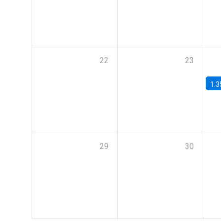
22
23
1:3
29
30