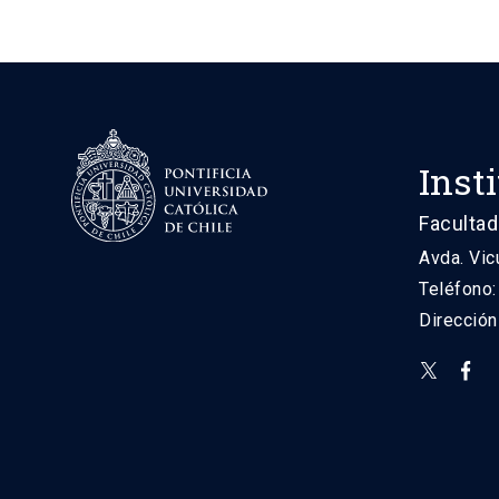
Inst
Facultad
Avda. Vic
Teléfono
Direcció