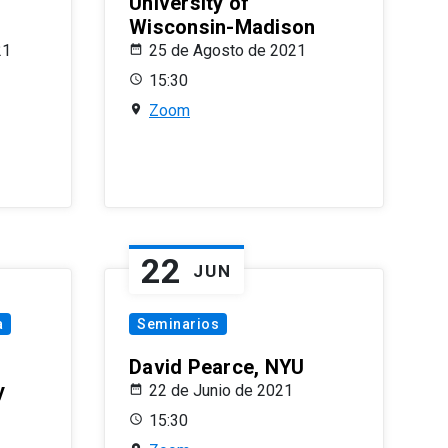
University of
Wisconsin-Madison
21
25 de Agosto de 2021
15:30
Zoom
22
JUN
a
Seminarios
David Pearce, NYU
y
22 de Junio de 2021
15:30