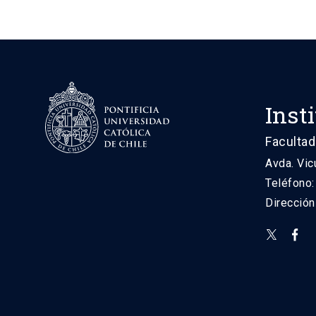
Inst
Facultad
Avda. Vic
Teléfono
Direcció