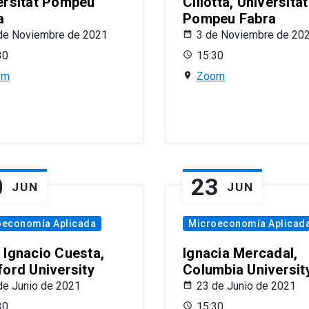
ersitat Pompeu
Ciliotta, Universitat
a
Pompeu Fabra
de Noviembre de 2021
3 de Noviembre de 20
30
15:30
om
Zoom
0
23
JUN
JUN
oeconomía Aplicada
Microeconomía Aplicad
 Ignacio Cuesta,
Ignacia Mercadal,
ford University
Columbia Universit
de Junio de 2021
23 de Junio de 2021
30
15:30