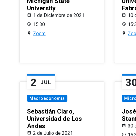
Michigan State
Univ
University
Fabr
1 de Diciembre de 2021
10 
15:30
15:
Zoom
Zo
2
3
JUL
Macroeconomía
Micr
Sebastián Claro,
José
Universidad de Los
Stan
Andes
30 
2 de Julio de 2021
15: