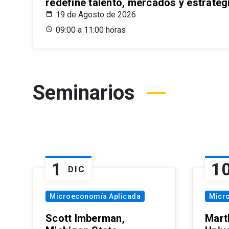
redefine talento, mercados y estrateg
19 de Agosto de 2026
09:00 a 11:00 horas
Seminarios
1
1
DIC
Microeconomía Aplicada
Micr
Scott Imberman,
Mart