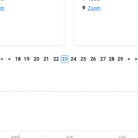
om
Zoom
<<
<
18
19
20
21
22
23
24
25
26
27
28
29
>
>
MIÉ
JUE
VIE