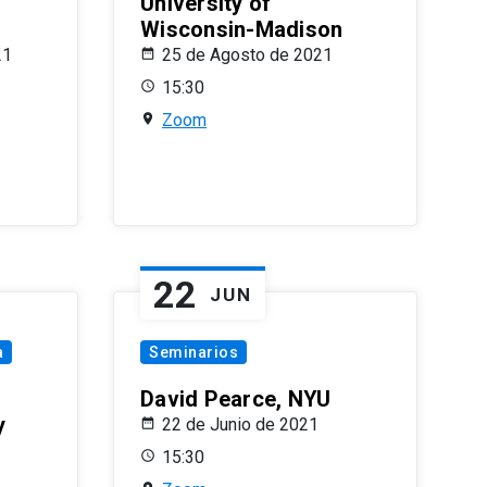
University of
Wisconsin-Madison
21
25 de Agosto de 2021
15:30
Zoom
22
JUN
a
Seminarios
David Pearce, NYU
y
22 de Junio de 2021
15:30