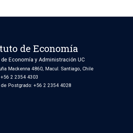
ituto de Economía
 de Economía y Administración UC
uña Mackenna 4860, Macul. Santiago, Chile
: +56 2 2354 4303
n de Postgrado: +56 2 2354 4028