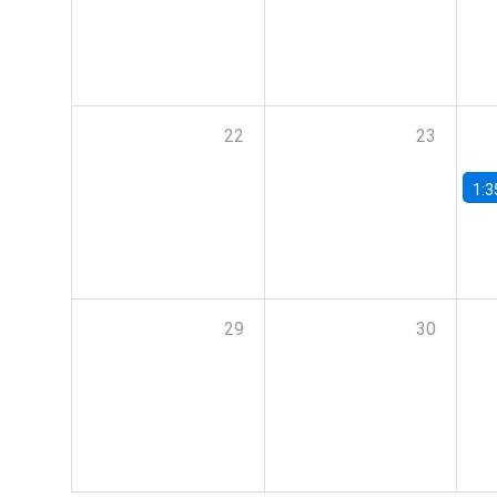
22
23
1:3
29
30