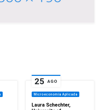
25
AGO
a
Microeconomía Aplicada
Laura Schechter,