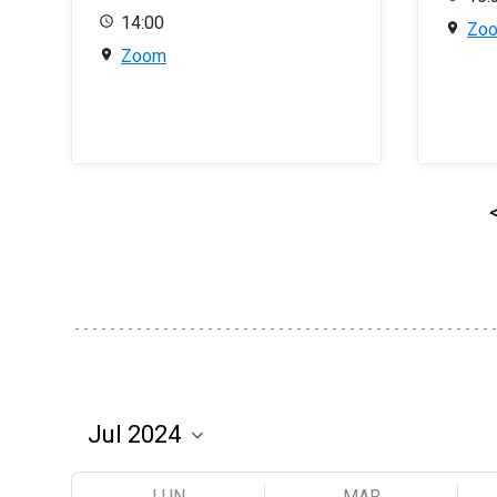
14:00
Zo
Zoom
LUN
MAR