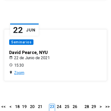
22
JUN
Seminarios
David Pearce, NYU
22 de Junio de 2021
15:30
Zoom
<<
<
18
19
20
21
23
24
25
26
28
29
>
>>