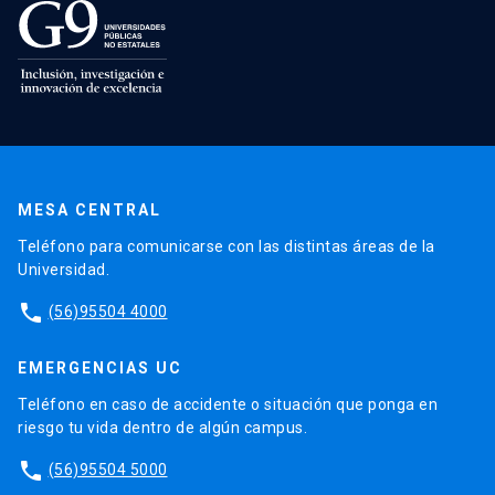
MESA CENTRAL
Teléfono para comunicarse con las distintas áreas de la
Universidad.
phone
(56)95504 4000
EMERGENCIAS UC
Teléfono en caso de accidente o situación que ponga en
riesgo tu vida dentro de algún campus.
phone
(56)95504 5000