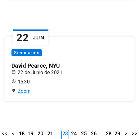
22
JUN
Seminarios
David Pearce, NYU
22 de Junio de 2021
15:30
Zoom
<<
<
18
19
20
21
23
24
25
26
28
29
>
>>