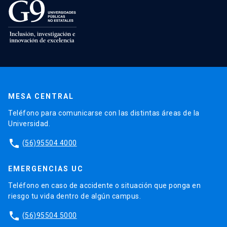
MESA CENTRAL
Teléfono para comunicarse con las distintas áreas de la
Universidad.
phone
(56)95504 4000
EMERGENCIAS UC
Teléfono en caso de accidente o situación que ponga en
riesgo tu vida dentro de algún campus.
phone
(56)95504 5000