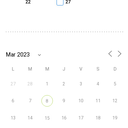
22
27
L
M
M
J
V
S
D
27
28
1
2
3
4
5
6
7
9
10
11
12
8
13
14
16
17
18
19
15