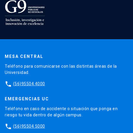
MESA CENTRAL
Teléfono para comunicarse con las distintas áreas de la
Universidad.
phone
(56)95504 4000
EMERGENCIAS UC
Teléfono en caso de accidente o situación que ponga en
riesgo tu vida dentro de algún campus.
phone
(56)95504 5000