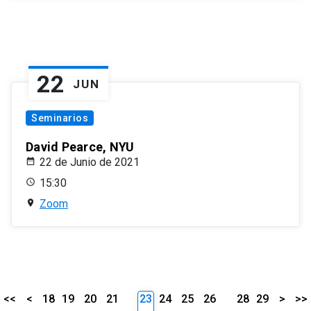
22
JUN
Seminarios
David Pearce, NYU
22 de Junio de 2021
15:30
Zoom
<<
<
18
19
20
21
23
24
25
26
28
29
>
>>