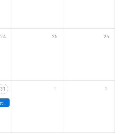
24
25
26
1
2
31
 Board