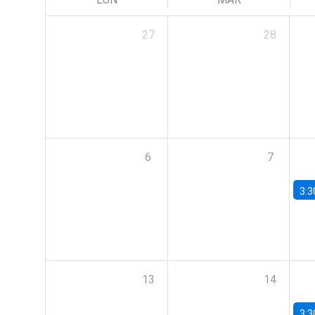
27
28
6
7
3:3
13
14
3:3