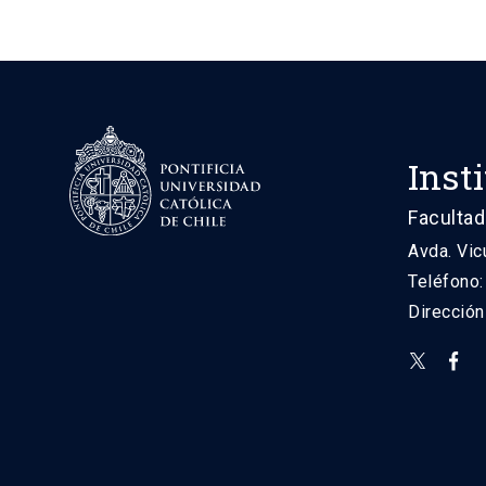
Inst
Facultad
Avda. Vic
Teléfono
Direcció