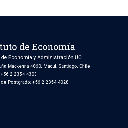
ituto de Economía
 de Economía y Administración UC
uña Mackenna 4860, Macul. Santiago, Chile
: +56 2 2354 4303
n de Postgrado: +56 2 2354 4028