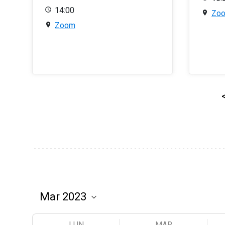
14:00
Zo
Zoom
LUN
MAR