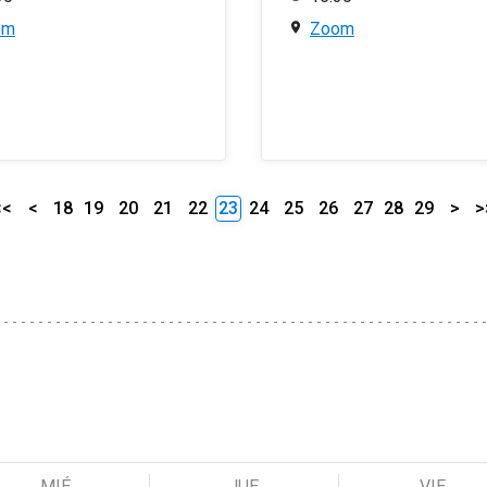
om
Zoom
<<
<
18
19
20
21
22
23
24
25
26
27
28
29
>
>
MIÉ
JUE
VIE