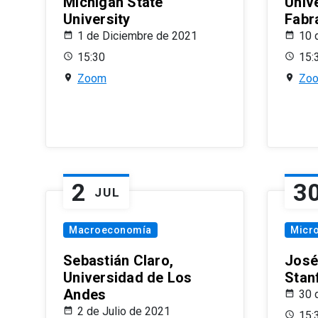
Michigan State
Univ
University
Fabr
1 de Diciembre de 2021
10 
15:30
15:
Zoom
Zo
2
3
JUL
Macroeconomía
Micr
Sebastián Claro,
José
Universidad de Los
Stan
Andes
30 
2 de Julio de 2021
15: