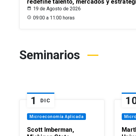
redefine talento, mercados y estrateg
19 de Agosto de 2026
09:00 a 11:00 horas
Seminarios
1
1
DIC
Microeconomía Aplicada
Micr
Scott Imberman,
Mart