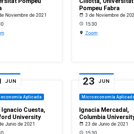
ersitat Pompeu
Ciliotta, Universitat
a
Pompeu Fabra
de Noviembre de 2021
3 de Noviembre de 20
30
15:30
om
Zoom
0
23
JUN
JUN
oeconomía Aplicada
Microeconomía Aplicad
 Ignacio Cuesta,
Ignacia Mercadal,
ford University
Columbia Universit
de Junio de 2021
23 de Junio de 2021
30
15:30