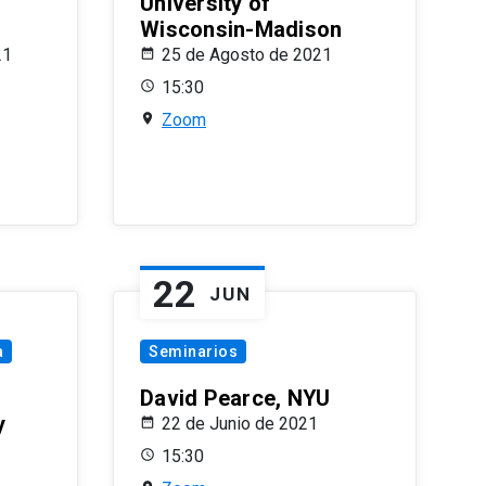
University of
Wisconsin-Madison
21
25 de Agosto de 2021
15:30
Zoom
22
JUN
a
Seminarios
David Pearce, NYU
y
22 de Junio de 2021
15:30