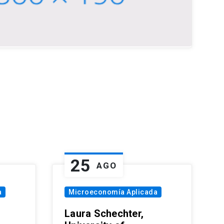
25
AGO
a
Microeconomía Aplicada
Laura Schechter,