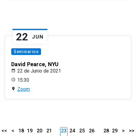
22
JUN
Seminarios
David Pearce, NYU
22 de Junio de 2021
15:30
Zoom
<<
<
18
19
20
21
23
24
25
26
28
29
>
>>