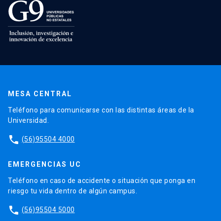
MESA CENTRAL
Teléfono para comunicarse con las distintas áreas de la
Universidad.
phone
(56)95504 4000
EMERGENCIAS UC
Teléfono en caso de accidente o situación que ponga en
riesgo tu vida dentro de algún campus.
phone
(56)95504 5000