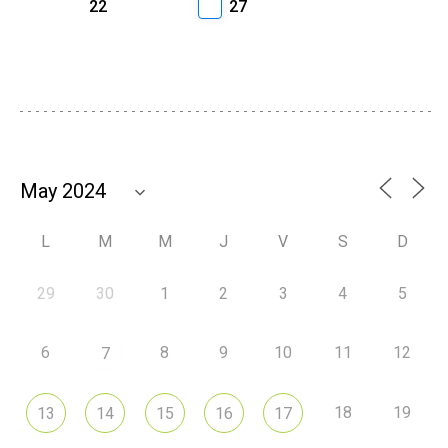
22
27
L
M
M
J
V
S
D
29
30
1
2
3
4
5
6
8
9
10
11
12
7
18
19
13
14
15
16
17