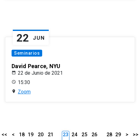
22
JUN
Seminarios
David Pearce, NYU
22 de Junio de 2021
15:30
Zoom
<<
<
18
19
20
21
23
24
25
26
28
29
>
>>