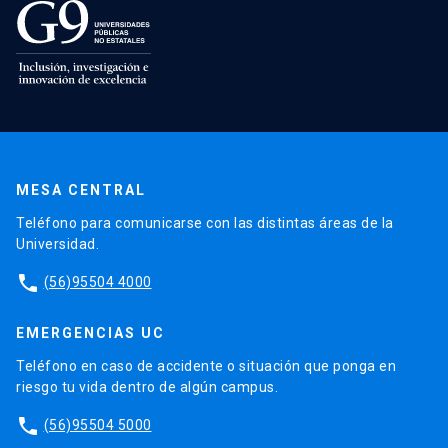
MESA CENTRAL
Teléfono para comunicarse con las distintas áreas de la
Universidad.
phone
(56)95504 4000
EMERGENCIAS UC
Teléfono en caso de accidente o situación que ponga en
riesgo tu vida dentro de algún campus.
phone
(56)95504 5000