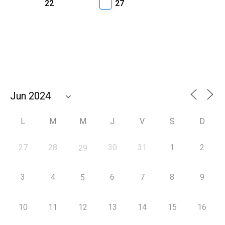
22
27
L
M
M
J
V
S
D
27
28
30
31
1
2
29
3
4
6
7
8
9
5
10
11
12
13
14
15
16