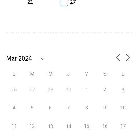
22
27
L
M
M
J
V
S
D
26
27
28
29
1
2
3
4
5
6
7
8
9
10
11
12
15
16
17
13
14