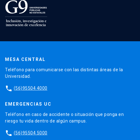
MESA CENTRAL
Teléfono para comunicarse con las distintas áreas de la
Universidad.
phone
(56)95504 4000
EMERGENCIAS UC
Teléfono en caso de accidente o situación que ponga en
riesgo tu vida dentro de algún campus.
phone
(56)95504 5000