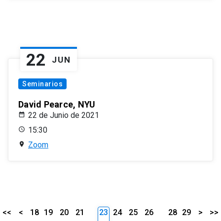
22
JUN
Seminarios
David Pearce, NYU
22 de Junio de 2021
15:30
Zoom
<<
<
18
19
20
21
23
24
25
26
28
29
>
>>