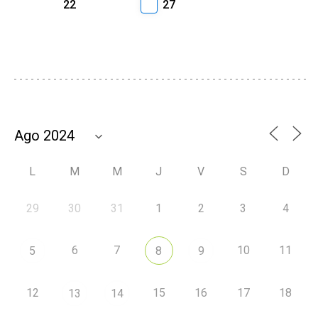
22
27
L
M
M
J
V
S
D
29
30
31
1
2
3
4
6
7
10
11
5
8
9
12
15
16
17
18
13
14