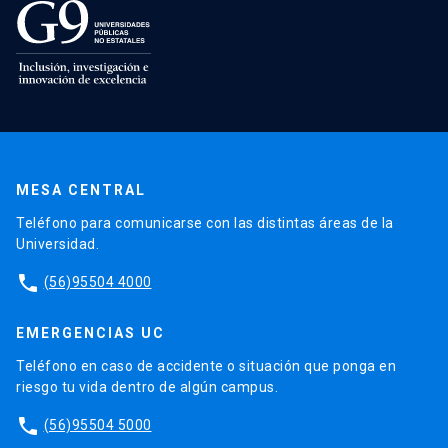
MESA CENTRAL
Teléfono para comunicarse con las distintas áreas de la
Universidad.
phone
(56)95504 4000
EMERGENCIAS UC
Teléfono en caso de accidente o situación que ponga en
riesgo tu vida dentro de algún campus.
phone
(56)95504 5000