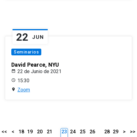
22
JUN
Seminarios
David Pearce, NYU
22 de Junio de 2021
15:30
Zoom
<<
<
18
19
20
21
23
24
25
26
28
29
>
>>