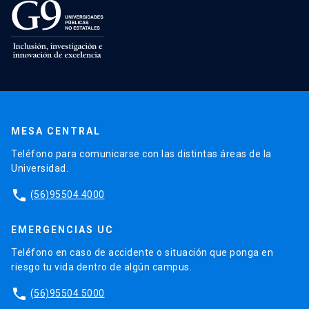
MESA CENTRAL
Teléfono para comunicarse con las distintas áreas de la
Universidad.
phone
(56)95504 4000
EMERGENCIAS UC
Teléfono en caso de accidente o situación que ponga en
riesgo tu vida dentro de algún campus.
phone
(56)95504 5000