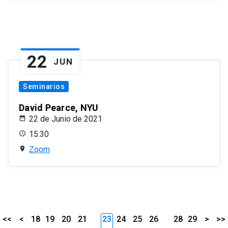
22
JUN
Seminarios
David Pearce, NYU
22 de Junio de 2021
15:30
Zoom
<<
<
18
19
20
21
23
24
25
26
28
29
>
>>