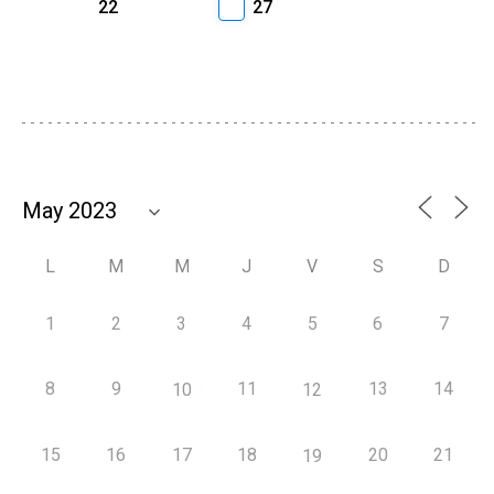
22
27
L
M
M
J
V
S
D
1
2
3
4
5
6
7
8
9
11
13
14
10
12
15
16
17
18
20
21
19