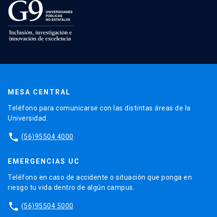
MESA CENTRAL
Teléfono para comunicarse con las distintas áreas de la
Universidad.
phone
(56)95504 4000
EMERGENCIAS UC
Teléfono en caso de accidente o situación que ponga en
riesgo tu vida dentro de algún campus.
phone
(56)95504 5000