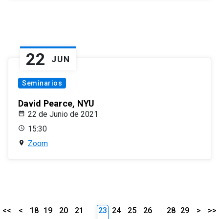
22
JUN
Seminarios
David Pearce, NYU
22 de Junio de 2021
15:30
Zoom
<<
<
18
19
20
21
23
24
25
26
28
29
>
>>