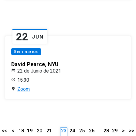
22
JUN
Seminarios
David Pearce, NYU
22 de Junio de 2021
15:30
Zoom
<<
<
18
19
20
21
23
24
25
26
28
29
>
>>