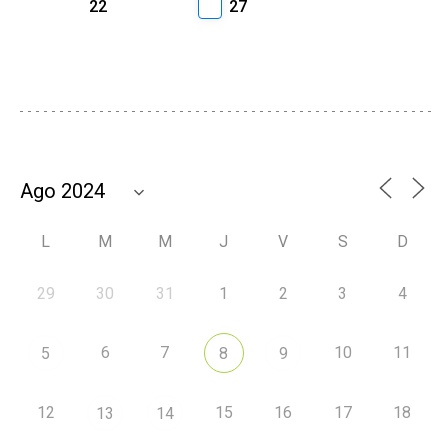
22
27
L
M
M
J
V
S
D
29
30
31
1
2
3
4
6
7
10
11
5
8
9
12
15
16
17
18
13
14