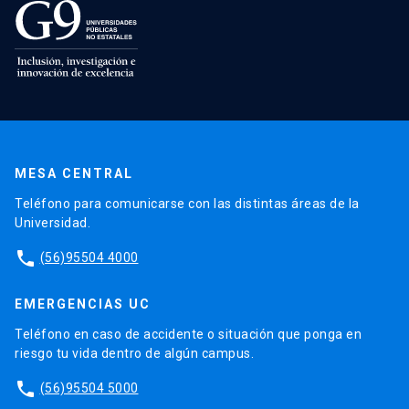
MESA CENTRAL
Teléfono para comunicarse con las distintas áreas de la
Universidad.
phone
(56)95504 4000
EMERGENCIAS UC
Teléfono en caso de accidente o situación que ponga en
riesgo tu vida dentro de algún campus.
phone
(56)95504 5000