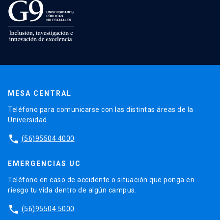
MESA CENTRAL
Teléfono para comunicarse con las distintas áreas de la
Universidad.
phone
(56)95504 4000
EMERGENCIAS UC
Teléfono en caso de accidente o situación que ponga en
riesgo tu vida dentro de algún campus.
phone
(56)95504 5000