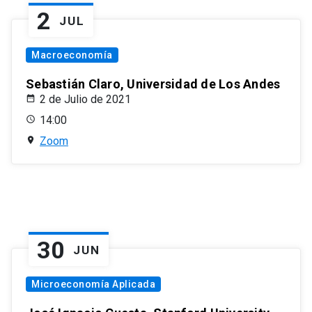
2
JUL
Macroeconomía
Sebastián Claro, Universidad de Los Andes
2 de Julio de 2021
14:00
Zoom
30
JUN
Microeconomía Aplicada