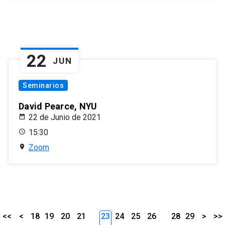
22
JUN
Seminarios
David Pearce, NYU
22 de Junio de 2021
15:30
Zoom
<<
<
18
19
20
21
23
24
25
26
28
29
>
>>