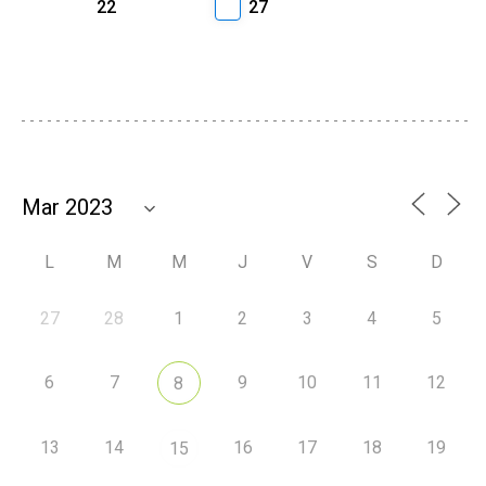
22
27
L
M
M
J
V
S
D
27
28
1
2
3
4
5
6
7
9
10
11
12
8
13
14
16
17
18
19
15