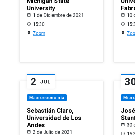
Michigan State
Univ
University
Fabr
1 de Diciembre de 2021
10 
15:30
15:
Zoom
Zo
2
3
JUL
Macroeconomía
Micr
Sebastián Claro,
José
Universidad de Los
Stan
Andes
30 
2 de Julio de 2021
15: