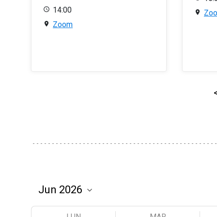
14:00
Zo
Zoom
LUN
MAR