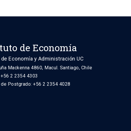
ituto de Economía
 de Economía y Administración UC
uña Mackenna 4860, Macul. Santiago, Chile
: +56 2 2354 4303
n de Postgrado: +56 2 2354 4028