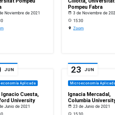
ersitat Pompeu
Ciliotta, Universitat
a
Pompeu Fabra
de Noviembre de 2021
3 de Noviembre de 20
30
15:30
om
Zoom
0
23
JUN
JUN
oeconomía Aplicada
Microeconomía Aplicad
 Ignacio Cuesta,
Ignacia Mercadal,
ford University
Columbia Universit
de Junio de 2021
23 de Junio de 2021
30
15:30