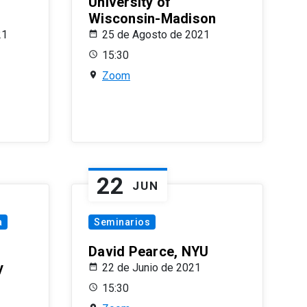
University of
Wisconsin-Madison
21
25 de Agosto de 2021
15:30
Zoom
22
JUN
a
Seminarios
David Pearce, NYU
y
22 de Junio de 2021
15:30