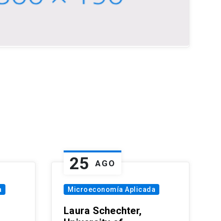
25
AGO
a
Microeconomía Aplicada
Laura Schechter,