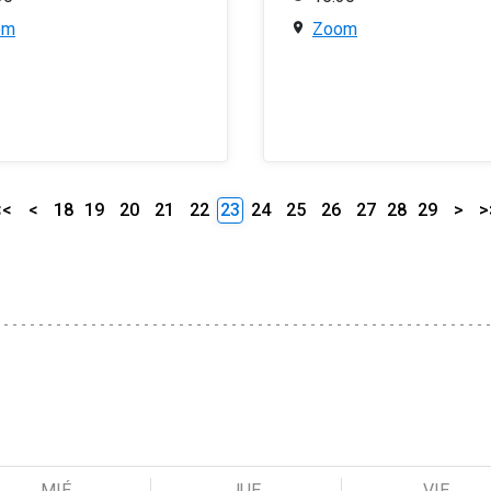
om
Zoom
<<
<
18
19
20
21
22
23
24
25
26
27
28
29
>
>
MIÉ
JUE
VIE