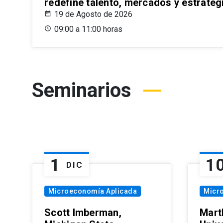
redefine talento, mercados y estrateg
19 de Agosto de 2026
09:00 a 11:00 horas
Seminarios
1
1
DIC
Microeconomía Aplicada
Micr
Scott Imberman,
Mart