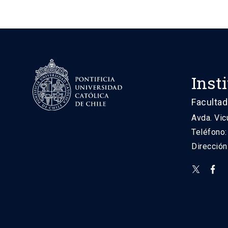
Inst
Facultad
Avda. Vic
Teléfono
Direcció