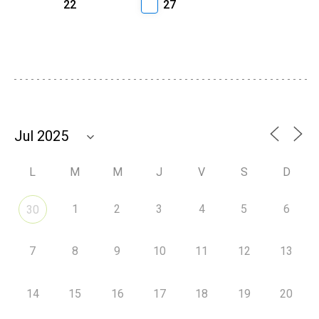
22
27
L
M
M
J
V
S
D
1
2
3
4
5
6
30
7
8
9
10
11
12
13
14
15
16
17
18
19
20