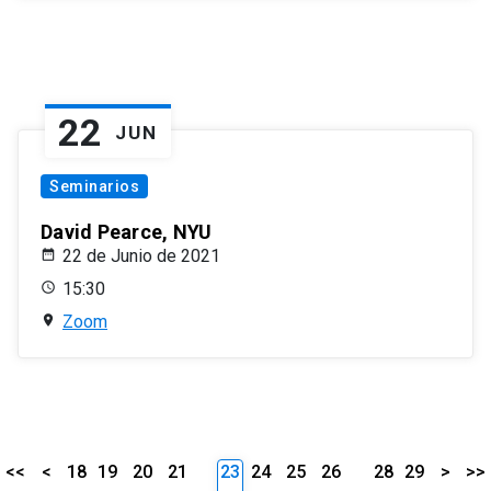
22
JUN
Seminarios
David Pearce, NYU
22 de Junio de 2021
15:30
Zoom
<<
<
18
19
20
21
23
24
25
26
28
29
>
>>