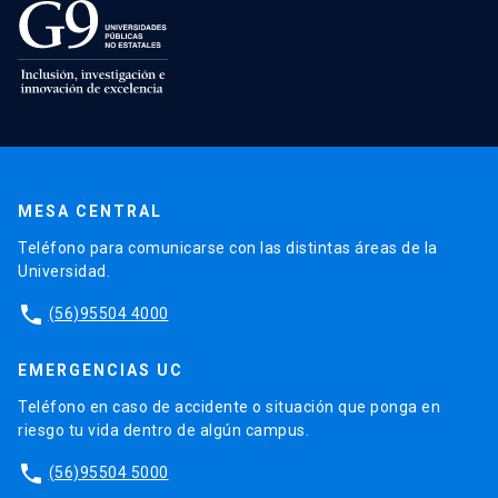
MESA CENTRAL
Teléfono para comunicarse con las distintas áreas de la
Universidad.
phone
(56)95504 4000
EMERGENCIAS UC
Teléfono en caso de accidente o situación que ponga en
riesgo tu vida dentro de algún campus.
phone
(56)95504 5000