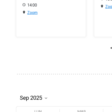
14:00
Zo
Zoom
LUN
MAR