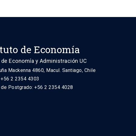
ituto de Economía
 de Economía y Administración UC
uña Mackenna 4860, Macul. Santiago, Chile
: +56 2 2354 4303
n de Postgrado: +56 2 2354 4028