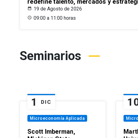
redefine talento, mercados y estrateg
19 de Agosto de 2026
09:00 a 11:00 horas
Seminarios
1
1
DIC
Microeconomía Aplicada
Micr
Scott Imberman,
Mart