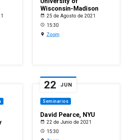
University of
Wisconsin-Madison
21
25 de Agosto de 2021
15:30
Zoom
22
JUN
a
Seminarios
David Pearce, NYU
y
22 de Junio de 2021
15:30