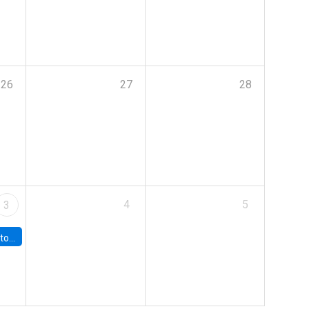
26
27
28
4
5
3
sto 2026”