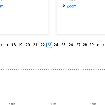
om
Zoom
<<
<
18
19
20
21
22
23
24
25
26
27
28
29
>
>
MIÉ
JUE
VIE