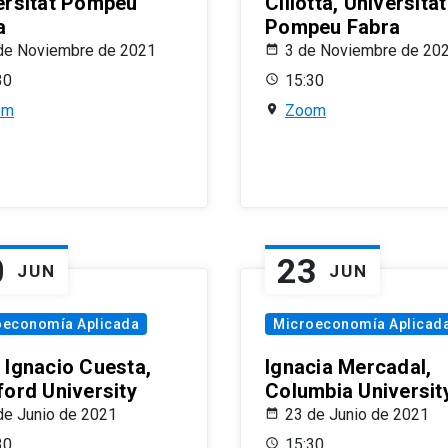
ersitat Pompeu
Ciliotta, Universitat
a
Pompeu Fabra
de Noviembre de 2021
3 de Noviembre de 20
30
15:30
om
Zoom
0
23
JUN
JUN
oeconomía Aplicada
Microeconomía Aplicad
 Ignacio Cuesta,
Ignacia Mercadal,
ford University
Columbia Universit
de Junio de 2021
23 de Junio de 2021
30
15:30