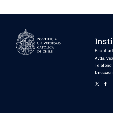
Inst
Facultad
Avda. Vic
Teléfono
Direcció