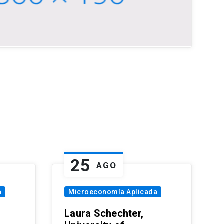
25
AGO
a
Microeconomía Aplicada
Laura Schechter,