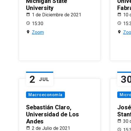
Michigan State
Univ
University
Fabr
1 de Diciembre de 2021
10 
15:30
15:
Zoom
Zo
2
3
JUL
Macroeconomía
Micr
Sebastián Claro,
José
Universidad de Los
Stan
Andes
30 
2 de Julio de 2021
15: