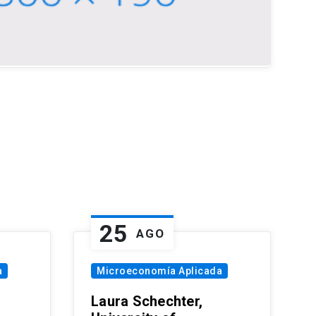
25
AGO
a
Microeconomía Aplicada
Laura Schechter,