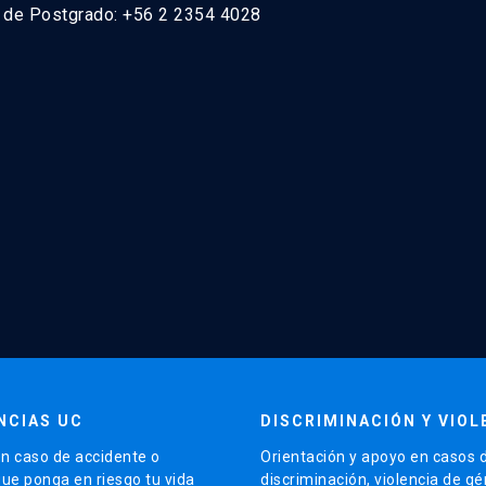
n de Postgrado: +56 2 2354 4028
NCIAS UC
DISCRIMINACIÓN Y VIOL
n caso de accidente o
Orientación y apoyo en casos 
que ponga en riesgo tu vida
discriminación, violencia de g