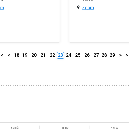
om
Zoom
<<
<
18
19
20
21
22
23
24
25
26
27
28
29
>
>
MIÉ
JUE
VIE