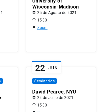
University of
Wisconsin-Madison
21
25 de Agosto de 2021
15:30
Zoom
22
JUN
a
Seminarios
David Pearce, NYU
y
22 de Junio de 2021
15:30