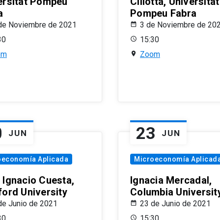
ersitat Pompeu
Ciliotta, Universitat
a
Pompeu Fabra
de Noviembre de 2021
3 de Noviembre de 20
30
15:30
om
Zoom
0
23
JUN
JUN
oeconomía Aplicada
Microeconomía Aplicad
 Ignacio Cuesta,
Ignacia Mercadal,
ford University
Columbia Universit
de Junio de 2021
23 de Junio de 2021
30
15:30