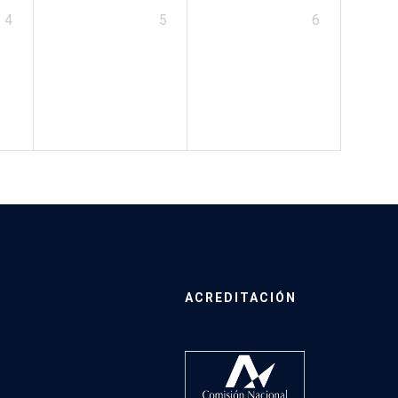
4
5
6
ACREDITACIÓN