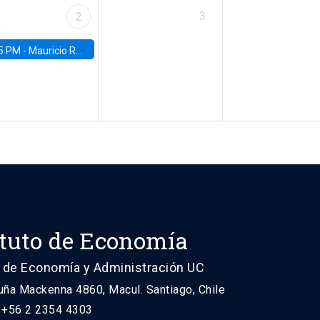
3
2
5 PM -
Mauricio Romero, ITAM
ituto de Economía
 de Economía y Administración UC
uña Mackenna 4860, Macul. Santiago, Chile
: +56 2 2354 4303