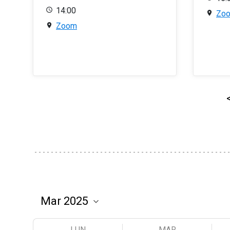
14:00
Zo
Zoom
LUN
MAR