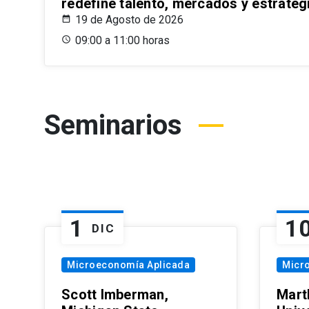
redefine talento, mercados y estrateg
19 de Agosto de 2026
09:00 a 11:00 horas
Seminarios
1
1
DIC
Microeconomía Aplicada
Micr
Scott Imberman,
Mart