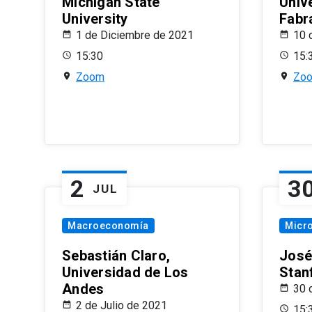
Michigan State
Univ
University
Fabr
1 de Diciembre de 2021
10 
15:30
15:
Zoom
Zo
2
3
JUL
Macroeconomía
Micr
Sebastián Claro,
José
Universidad de Los
Stan
Andes
30 
2 de Julio de 2021
15: