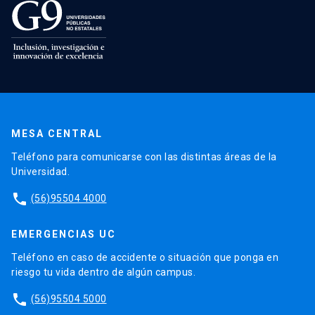
MESA CENTRAL
Teléfono para comunicarse con las distintas áreas de la
Universidad.
phone
(56)95504 4000
EMERGENCIAS UC
Teléfono en caso de accidente o situación que ponga en
riesgo tu vida dentro de algún campus.
phone
(56)95504 5000