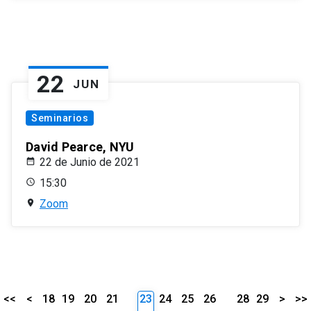
22
JUN
Seminarios
David Pearce, NYU
22 de Junio de 2021
15:30
Zoom
<<
<
18
19
20
21
23
24
25
26
28
29
>
>>