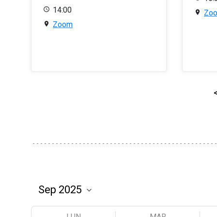
14:00
Zo
Zoom
LUN
MAR