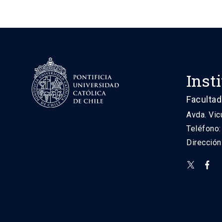
Inst
Facultad
Avda. Vic
Teléfono
Direcció