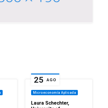
25
AGO
a
Microeconomía Aplicada
Laura Schechter,