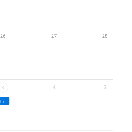
26
27
28
4
5
3
sto 2026”