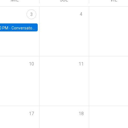
4
3
0 PM -
Conversatorio | Pobreza, Salud Mental y Violencia: Perspectivas y Propuestas desde la UC
10
11
17
18