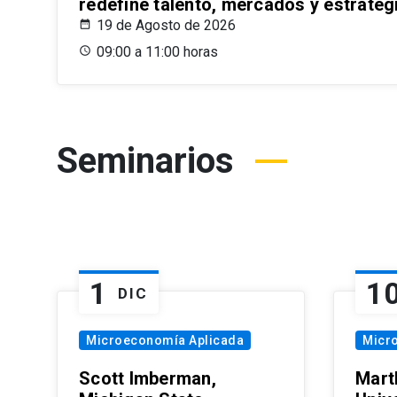
redefine talento, mercados y estrateg
19 de Agosto de 2026
09:00 a 11:00 horas
Seminarios
1
1
DIC
Microeconomía Aplicada
Micr
Scott Imberman,
Mart