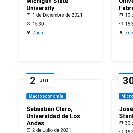
Michigan State
Univ
University
Fabr
1 de Diciembre de 2021
10 
15:30
15:
Zoom
Zo
2
3
JUL
Macroeconomía
Micr
Sebastián Claro,
José
Universidad de Los
Stan
Andes
30 
2 de Julio de 2021
15: