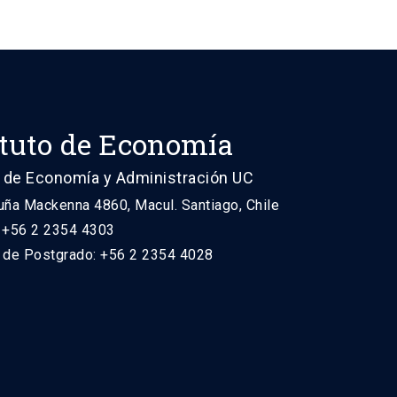
ituto de Economía
 de Economía y Administración UC
uña Mackenna 4860, Macul. Santiago, Chile
: +56 2 2354 4303
n de Postgrado: +56 2 2354 4028