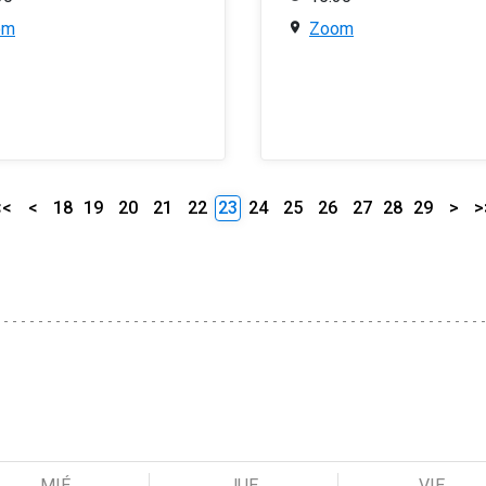
om
Zoom
<<
<
18
19
20
21
22
23
24
25
26
27
28
29
>
>
MIÉ
JUE
VIE