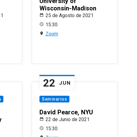
University of
Wisconsin-Madison
21
25 de Agosto de 2021
15:30
Zoom
22
JUN
a
Seminarios
David Pearce, NYU
y
22 de Junio de 2021
15:30