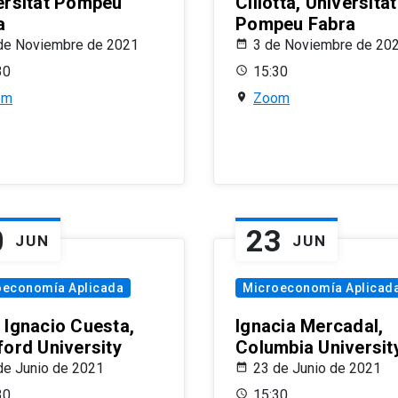
ersitat Pompeu
Ciliotta, Universitat
a
Pompeu Fabra
de Noviembre de 2021
3 de Noviembre de 20
30
15:30
om
Zoom
0
23
JUN
JUN
oeconomía Aplicada
Microeconomía Aplicad
 Ignacio Cuesta,
Ignacia Mercadal,
ford University
Columbia Universit
de Junio de 2021
23 de Junio de 2021
30
15:30