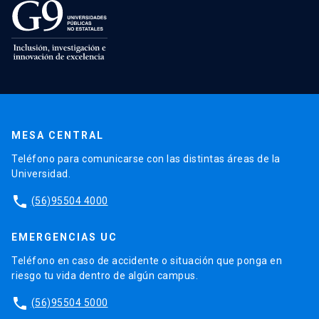
MESA CENTRAL
Teléfono para comunicarse con las distintas áreas de la
Universidad.
phone
(56)95504 4000
EMERGENCIAS UC
Teléfono en caso de accidente o situación que ponga en
riesgo tu vida dentro de algún campus.
phone
(56)95504 5000