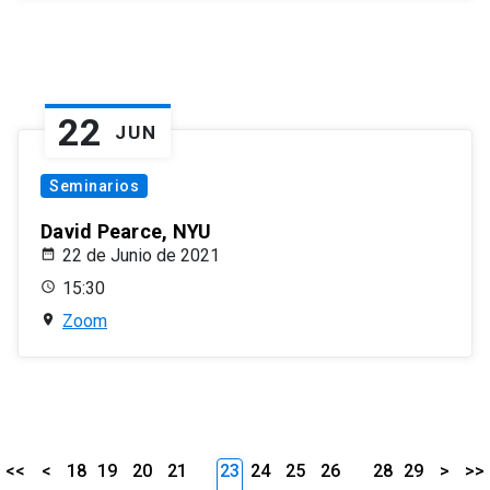
22
JUN
Seminarios
David Pearce, NYU
22 de Junio de 2021
15:30
Zoom
<<
<
18
19
20
21
23
24
25
26
28
29
>
>>