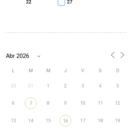
22
27
L
M
M
J
V
S
D
30
31
1
2
3
4
5
6
8
9
10
11
12
7
13
14
15
17
18
19
16