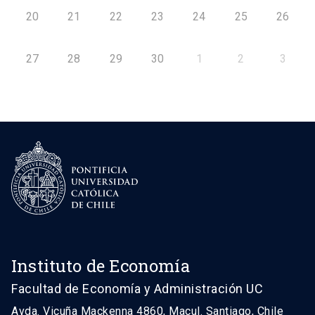
20
21
22
23
24
25
26
27
28
29
30
1
2
3
Instituto de Economía
Facultad de Economía y Administración UC
Avda. Vicuña Mackenna 4860, Macul. Santiago, Chile