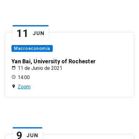
11
JUN
Macroeconomía
Yan Bai, University of Rochester
11 de Junio de 2021
14:00
Zoom
9
JUN