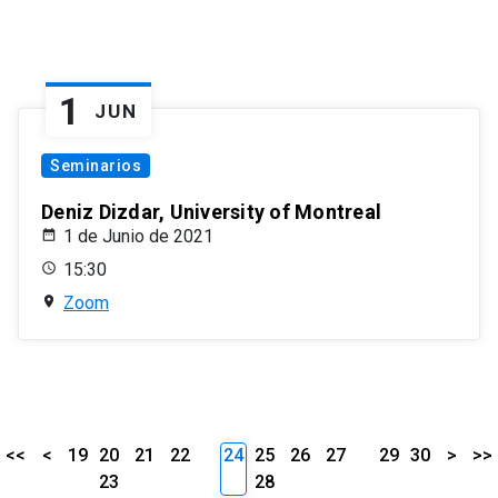
1
JUN
Seminarios
Deniz Dizdar, University of Montreal
1 de Junio de 2021
15:30
Zoom
<<
<
19
20
21
22
24
25
26
27
29
30
>
>>
23
28