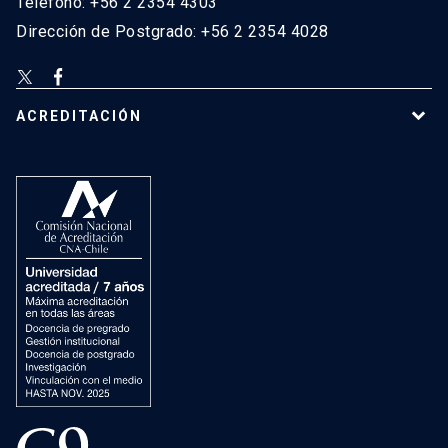
Teléfono: +56 2 2354 4303
Dirección de Postgrado: +56 2 2354 4028
ACREDITACIÓN