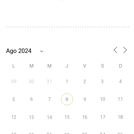
L
M
M
J
V
S
D
29
30
31
1
2
3
4
6
7
10
11
5
8
9
12
15
16
17
18
13
14