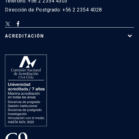
Teléfono: +56 2 2354 4303
Dirección de Postgrado: +56 2 2354 4028
ACREDITACIÓN