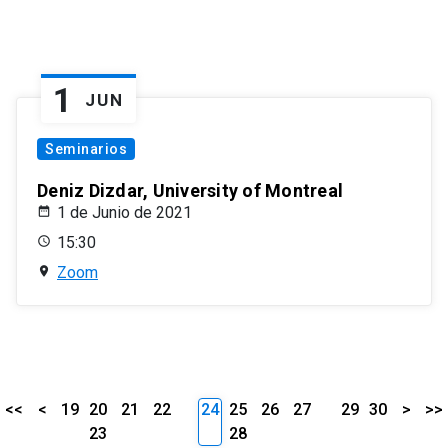
1
JUN
Seminarios
Deniz Dizdar, University of Montreal
1 de Junio de 2021
15:30
Zoom
<<
<
19
20
21
22
24
25
26
27
29
30
>
>>
23
28