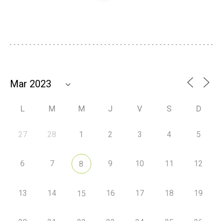
L
M
M
J
V
S
D
27
28
1
2
3
4
5
6
7
9
10
11
12
8
13
14
16
17
18
19
15