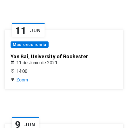
11
JUN
Macroeconomía
Yan Bai, University of Rochester
11 de Junio de 2021
14:00
Zoom
9
JUN