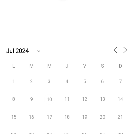
L
M
M
J
V
S
D
1
2
3
4
5
6
7
8
9
11
12
13
14
10
15
16
17
18
19
20
21