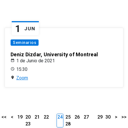
1
JUN
Seminarios
Deniz Dizdar, University of Montreal
1 de Junio de 2021
15:30
Zoom
<<
<
19
20
21
22
24
25
26
27
29
30
>
>>
23
28