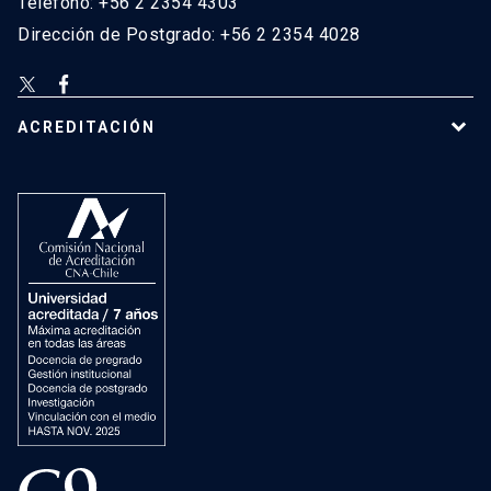
Teléfono: +56 2 2354 4303
Dirección de Postgrado: +56 2 2354 4028
ACREDITACIÓN