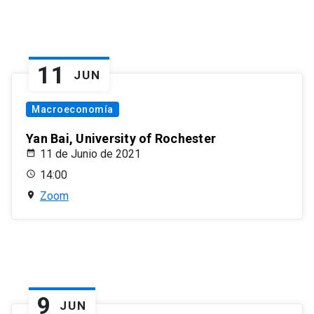
11
JUN
Macroeconomía
Yan Bai, University of Rochester
11 de Junio de 2021
14:00
Zoom
9
JUN