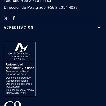
Teléfono: +56 2 2354 4303
Dirección de Postgrado: +56 2 2354 4028
ACREDITACIÓN