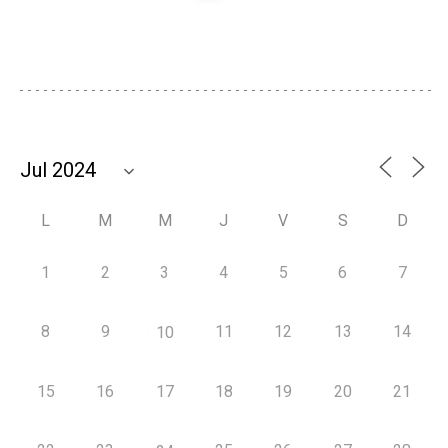
L
M
M
J
V
S
D
1
2
3
4
5
6
7
8
9
11
12
13
14
10
15
16
17
18
19
20
21