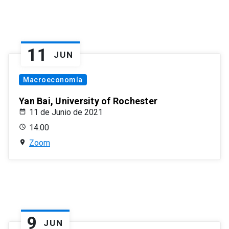
11
JUN
Macroeconomía
Yan Bai, University of Rochester
11 de Junio de 2021
14:00
Zoom
9
JUN