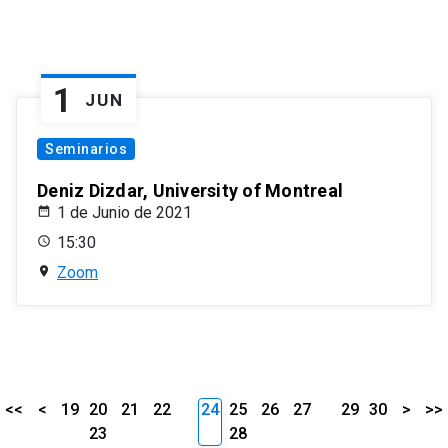
1
JUN
Seminarios
Deniz Dizdar, University of Montreal
1 de Junio de 2021
15:30
Zoom
<<
<
19
20
21
22
24
25
26
27
29
30
>
>>
23
28