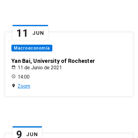
11
JUN
Macroeconomía
Yan Bai, University of Rochester
11 de Junio de 2021
14:00
Zoom
9
JUN