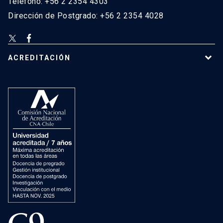
Teléfono: +56 2 2354 4303
Dirección de Postgrado: +56 2 2354 4028
ACREDITACIÓN