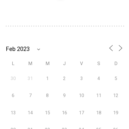
L
M
M
J
V
S
D
30
31
1
2
3
4
5
6
7
8
9
10
11
12
13
14
15
16
17
18
19