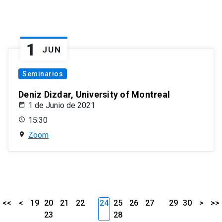
1
JUN
Seminarios
Deniz Dizdar, University of Montreal
1 de Junio de 2021
15:30
Zoom
<<
<
19
20
21
22
24
25
26
27
29
30
>
>>
23
28