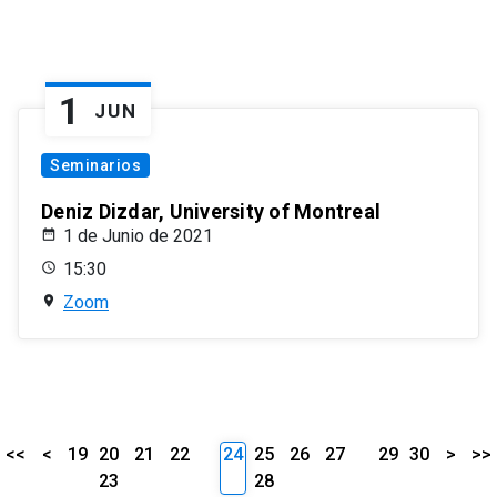
1
JUN
Seminarios
Deniz Dizdar, University of Montreal
1 de Junio de 2021
15:30
Zoom
<<
<
19
20
21
22
24
25
26
27
29
30
>
>>
23
28