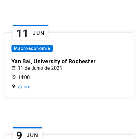
11
JUN
Macroeconomía
Yan Bai, University of Rochester
11 de Junio de 2021
14:00
Zoom
9
JUN