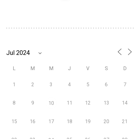
L
M
M
J
V
S
D
1
2
3
4
5
6
7
8
9
11
12
13
14
10
15
16
17
18
19
20
21