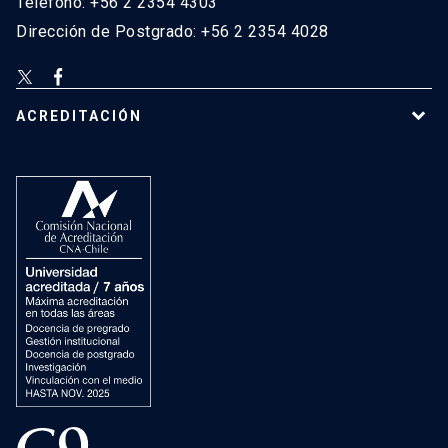
Teléfono: +56 2 2354 4303
Dirección de Postgrado: +56 2 2354 4028
ACREDITACIÓN