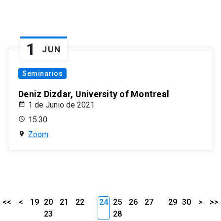
1
JUN
Seminarios
Deniz Dizdar, University of Montreal
1 de Junio de 2021
15:30
Zoom
<<
<
19
20
21
22
24
25
26
27
29
30
>
>>
23
28