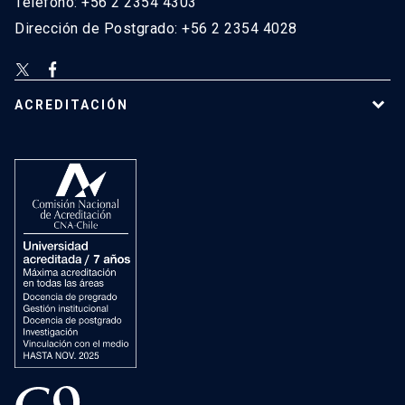
Teléfono: +56 2 2354 4303
Dirección de Postgrado: +56 2 2354 4028
ACREDITACIÓN