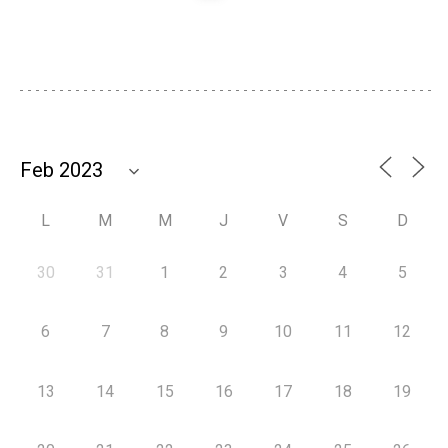
L
M
M
J
V
S
D
30
31
1
2
3
4
5
6
7
8
9
10
11
12
13
14
15
16
17
18
19