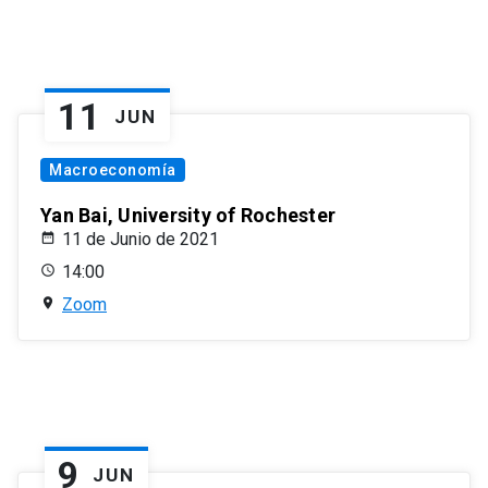
11
JUN
Macroeconomía
Yan Bai, University of Rochester
11 de Junio de 2021
14:00
Zoom
9
JUN