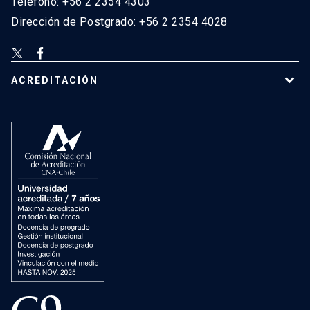
Teléfono: +56 2 2354 4303
Dirección de Postgrado: +56 2 2354 4028
ACREDITACIÓN