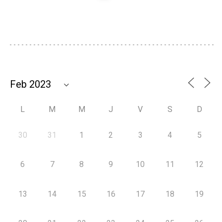
L
M
M
J
V
S
D
30
31
1
2
3
4
5
6
7
8
9
10
11
12
13
14
15
16
17
18
19