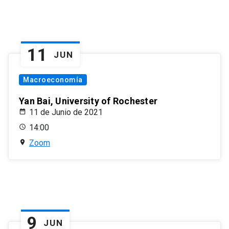
11
JUN
Macroeconomía
Yan Bai, University of Rochester
11 de Junio de 2021
14:00
Zoom
9
JUN