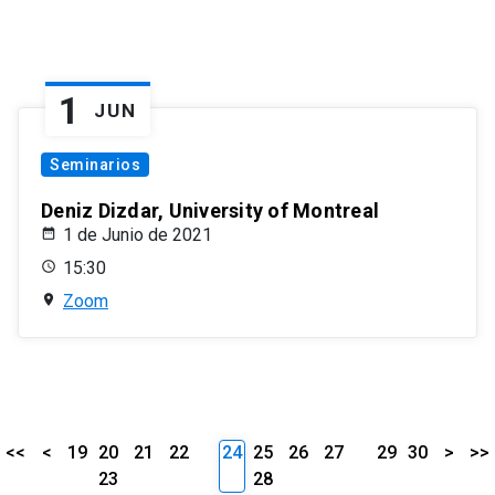
1
JUN
Seminarios
Deniz Dizdar, University of Montreal
1 de Junio de 2021
15:30
Zoom
<<
<
19
20
21
22
24
25
26
27
29
30
>
>>
23
28