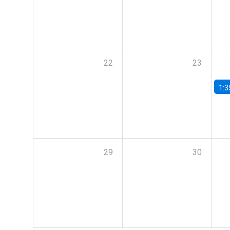
22
23
1:3
29
30