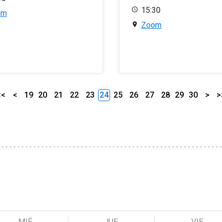
15:30
om
Zoom
<<
<
19
20
21
22
23
24
25
26
27
28
29
30
>
>
MIÉ
JUE
VIE