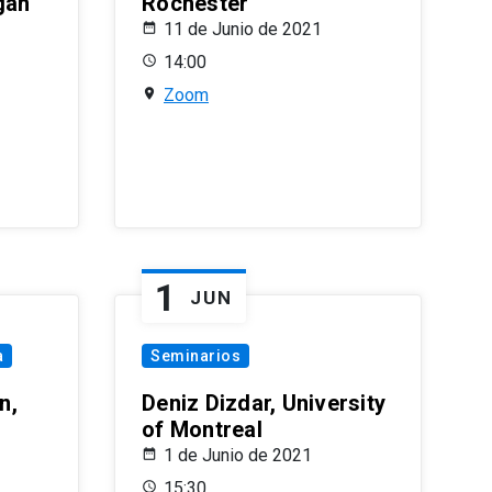
gan
Rochester
11 de Junio de 2021
14:00
Zoom
1
JUN
a
Seminarios
n,
Deniz Dizdar, University
of Montreal
1 de Junio de 2021
15:30