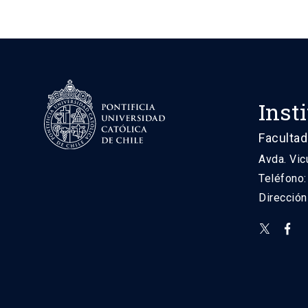
Inst
Facultad
Avda. Vic
Teléfono
Direcció