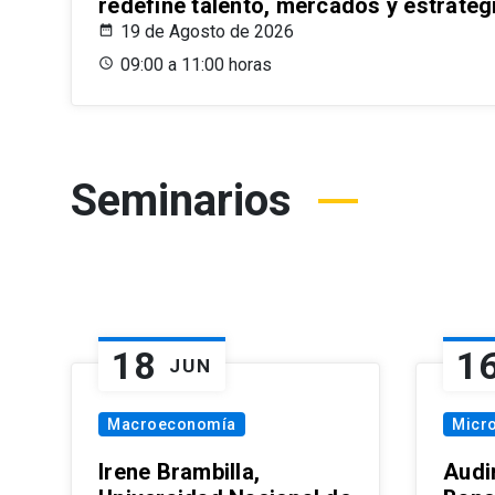
redefine talento, mercados y estrateg
19 de Agosto de 2026
09:00 a 11:00 horas
Seminarios
18
1
JUN
Macroeconomía
Micr
Irene Brambilla,
Audi