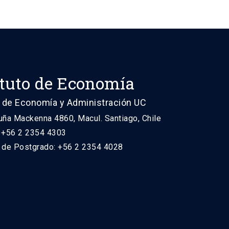
ituto de Economía
 de Economía y Administración UC
uña Mackenna 4860, Macul. Santiago, Chile
: +56 2 2354 4303
n de Postgrado: +56 2 2354 4028