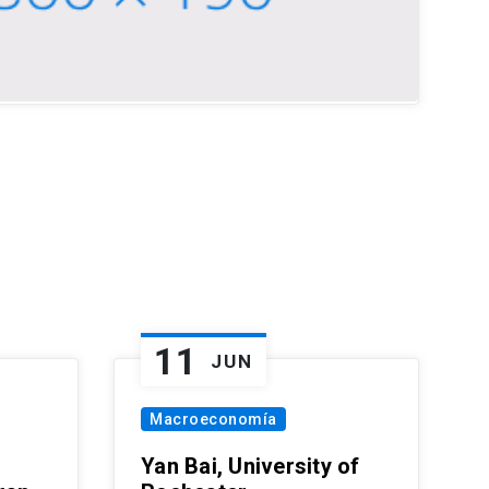
11
JUN
Macroeconomía
Yan Bai, University of