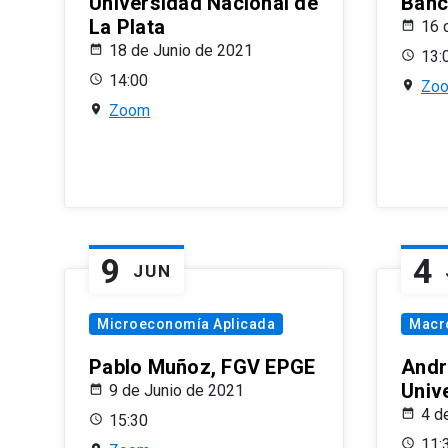
Universidad Nacional de
Banco
La Plata
16 
18 de Junio de 2021
13:
14:00
Zo
Zoom
9
4
JUN
Microeconomía Aplicada
Macr
Pablo Muñoz, FGV EPGE
Andr
Univ
9 de Junio de 2021
4 d
15:30
11: