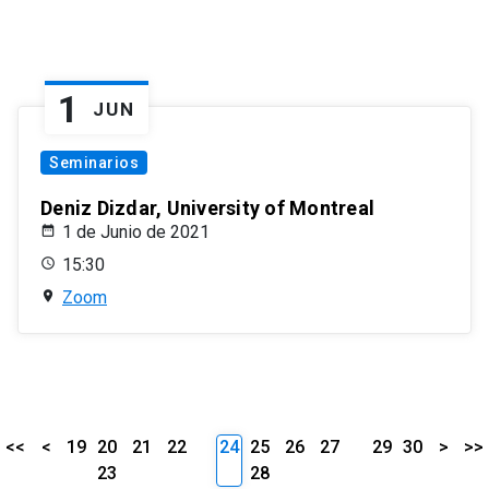
1
JUN
Seminarios
Deniz Dizdar, University of Montreal
1 de Junio de 2021
15:30
Zoom
<<
<
19
20
21
22
24
25
26
27
29
30
>
>>
23
28