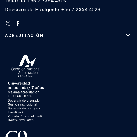
Teléfono: +56 2 2354 4303
Dirección de Postgrado: +56 2 2354 4028
ACREDITACIÓN