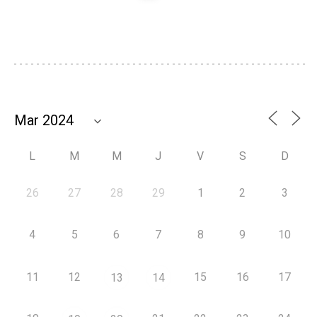
L
M
M
J
V
S
D
26
27
28
29
1
2
3
4
5
6
7
8
9
10
11
12
15
16
17
13
14