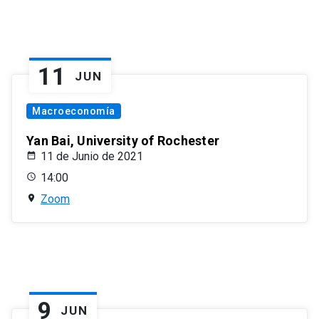
11
JUN
Macroeconomía
Yan Bai, University of Rochester
11 de Junio de 2021
14:00
Zoom
9
JUN