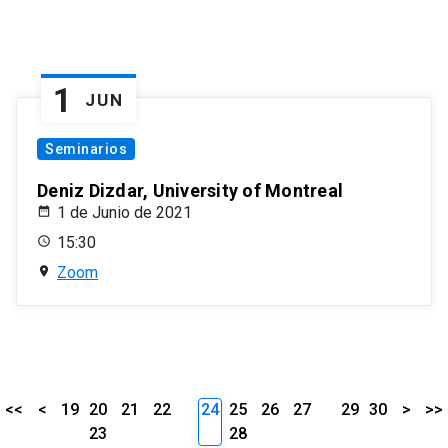
1
JUN
Seminarios
Deniz Dizdar, University of Montreal
1 de Junio de 2021
15:30
Zoom
<<
<
19
20
21
22
24
25
26
27
29
30
>
>>
23
28