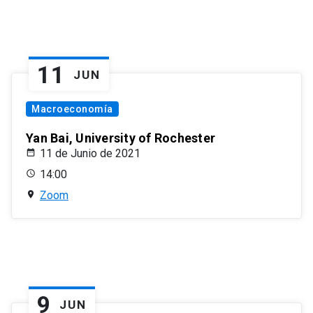
11
JUN
Macroeconomía
Yan Bai, University of Rochester
11 de Junio de 2021
14:00
Zoom
9
JUN