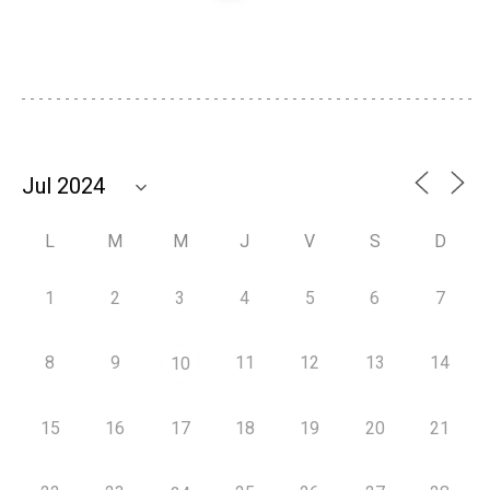
L
M
M
J
V
S
D
1
2
3
4
5
6
7
8
9
11
12
13
14
10
15
16
17
18
19
20
21