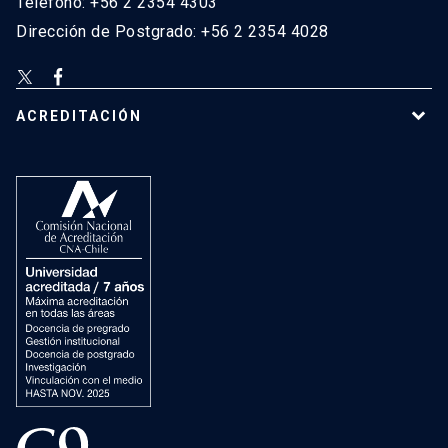
Teléfono: +56 2 2354 4303
Dirección de Postgrado: +56 2 2354 4028
ACREDITACIÓN