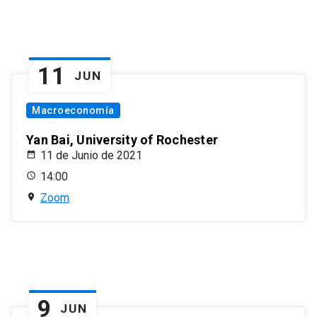
11
JUN
Macroeconomía
Yan Bai, University of Rochester
11 de Junio de 2021
14:00
Zoom
9
JUN