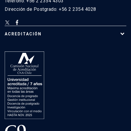
Teléfono: +56 2 2354 4303
Dirección de Postgrado: +56 2 2354 4028
ACREDITACIÓN