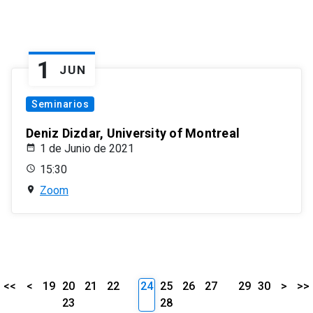
1
JUN
Seminarios
Deniz Dizdar, University of Montreal
1 de Junio de 2021
15:30
Zoom
<<
<
19
20
21
22
24
25
26
27
29
30
>
>>
23
28