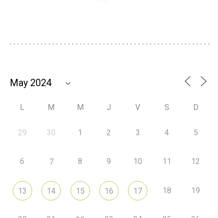
L
M
M
J
V
S
D
29
30
1
2
3
4
5
6
8
9
10
11
12
7
18
19
13
14
15
16
17